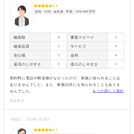
4.4
女性
30代
会社員
年収：300-499万円
融資額
4
審査スピード
5
融資品質
5
サービス
4
安心感
5
金利
4
返済のしやすさ
3
借入のしやすさ
5
契約時に電話や郵送物がなかったので、家族に知られることは
ありませんでした。また、家族以外にも知られることもありま
もっと詳しく読む
せんでした。
違反報告
投稿日：2026年2月26日
4.1