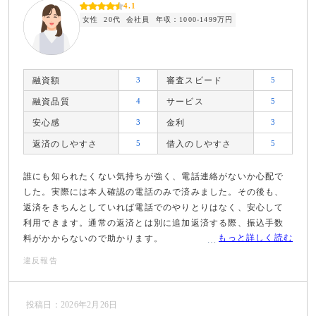
4.1
女性
20代
会社員
年収：1000-1499万円
融資額
3
審査スピード
5
融資品質
4
サービス
5
安心感
3
金利
3
返済のしやすさ
5
借入のしやすさ
5
誰にも知られたくない気持ちが強く、電話連絡がないか心配で
した。実際には本人確認の電話のみで済みました。その後も、
返済をきちんとしていれば電話でのやりとりはなく、安心して
利用できます。通常の返済とは別に追加返済する際、振込手数
もっと詳しく読む
料がかからないので助かります。
違反報告
投稿日：2026年2月26日