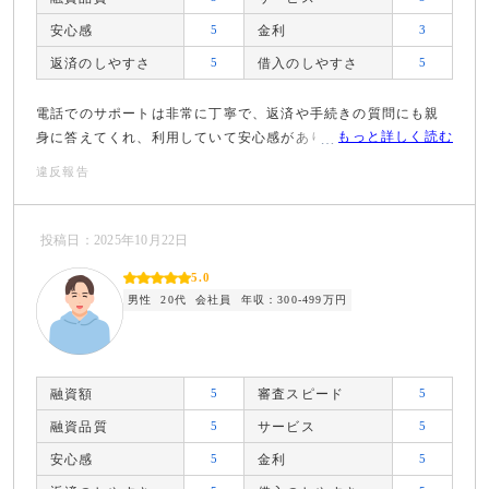
安心感
5
金利
3
返済のしやすさ
5
借入のしやすさ
5
電話でのサポートは非常に丁寧で、返済や手続きの質問にも親
もっと詳しく読む
身に答えてくれ、利用していて安心感がありました。
違反報告
投稿日：2025年10月22日
5.0
男性
20代
会社員
年収：300-499万円
融資額
5
審査スピード
5
融資品質
5
サービス
5
安心感
5
金利
5