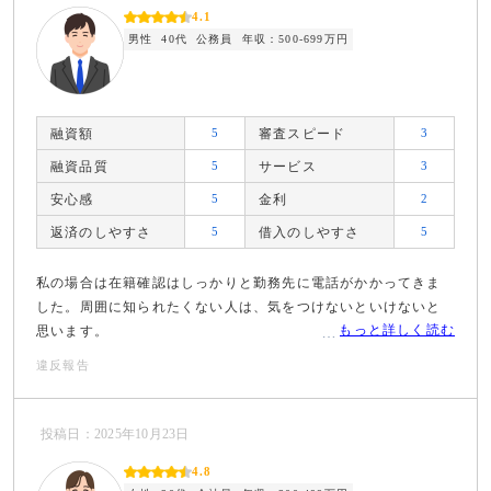
4.1
男性
40代
公務員
年収：500-699万円
融資額
5
審査スピード
3
融資品質
5
サービス
3
安心感
5
金利
2
返済のしやすさ
5
借入のしやすさ
5
私の場合は在籍確認はしっかりと勤務先に電話がかかってきま
した。周囲に知られたくない人は、気をつけないといけないと
もっと詳しく読む
思います。
違反報告
投稿日：2025年10月23日
4.8