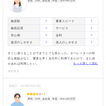
女性
20代
会社員
年収：300-499万円
融資額
5
審査スピード
5
融資品質
5
サービス
5
安心感
5
金利
3
返済のしやすさ
5
借入のしやすさ
5
すぐに借りることができてとても良かった。オペレーターの対
応も無駄がなく、審査も早く当日中に利用できたので、また何
もっと詳しく読む
かあれば利用したい。
違反報告
投稿日：2025年10月23日
3.8
男性
20代
会社員
年収：300-499万円