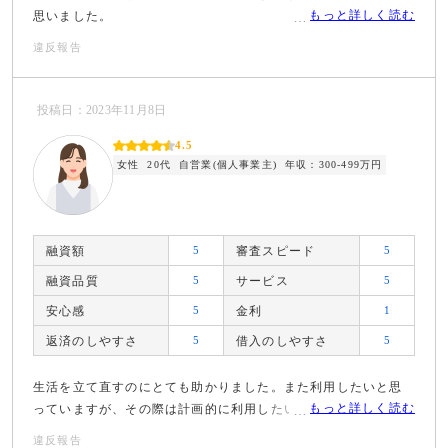
もっと詳しく読む
思いました。
違反報告
投稿日：2023年11月8日
4.5
女性
20代
自営業(個人事業主)
年収：300-499万円
融資額
5
審査スピード
5
融資品質
5
サービス
5
安心感
5
金利
1
返済のしやすさ
5
借入のしやすさ
5
生活を立て直すのにとても助かりました。また利用したいと思
もっと詳しく読む
っていますが、その際は計画的に利用したいところです。
違反報告