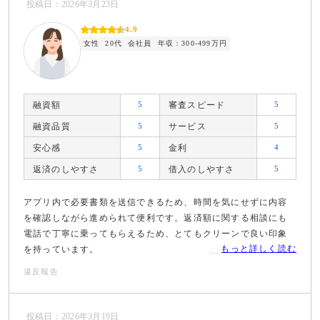
投稿日：2026年3月23日
4.9
女性
20代
会社員
年収：300-499万円
融資額
5
審査スピード
5
融資品質
5
サービス
5
安心感
5
金利
4
返済のしやすさ
5
借入のしやすさ
5
アプリ内で必要書類を送信できるため、時間を気にせずに内容
を確認しながら進められて便利です。返済額に関する相談にも
電話で丁寧に乗ってもらえるため、とてもクリーンで良い印象
もっと詳しく読む
を持っています。
違反報告
投稿日：2026年3月19日