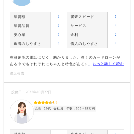
融資額
3
審査スピード
5
融資品質
3
サービス
4
安心感
5
金利
2
返済のしやすさ
4
借入のしやすさ
4
在籍確認の電話はなく、助かりました。多くのカードローンが
もっと詳しく読む
ある中でもそれぞれにちゃんと特色があるのも意外でした。
違反報告
投稿日：2025年10月22日
4.8
女性
20代
会社員
年収：300-499万円
5
5