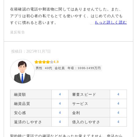
在籍確認の電話や郵送物に関してはありませんでした。また、
アプリは初心者の私でもとても使いやすく、はじめての人でも
もっと詳しく読む
すぐに慣れると思います。
違反報告
投稿日：2025年11月7日
4.0
男性
40代
会社員
年収：1000-1499万円
融資額
4
審査スピード
4
融資品質
4
サービス
4
安心感
4
金利
4
返済のしやすさ
4
借入のしやすさ
4
契約時に電話での確認などがあったか覚えてません。申込から