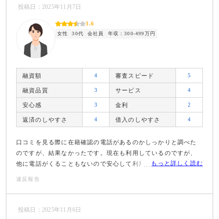
投稿日：2025年11月7日
3.6
女性
30代
会社員
年収：300-499万円
融資額
4
審査スピード
5
融資品質
3
サービス
4
安心感
3
金利
2
返済のしやすさ
4
借入のしやすさ
4
口コミを見る際に在籍確認の電話があるのかしっかりと調べた
のですが、結果なかったです。現在も利用しているのですが、
もっと詳しく読む
他に電話がくることもないので安心して利用できています。
違反報告
投稿日：2025年11月6日