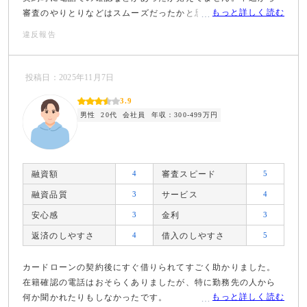
もっと詳しく読む
審査のやりとりなどはスムーズだったかと思います。
違反報告
投稿日：2025年11月7日
3.9
男性
20代
会社員
年収：300-499万円
融資額
4
審査スピード
5
融資品質
3
サービス
4
安心感
3
金利
3
返済のしやすさ
4
借入のしやすさ
5
カードローンの契約後にすぐ借りられてすごく助かりました。
在籍確認の電話はおそらくありましたが、特に勤務先の人から
もっと詳しく読む
何か聞かれたりもしなかったです。