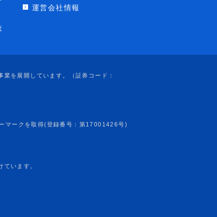
運営会社情報
ポ
けています。