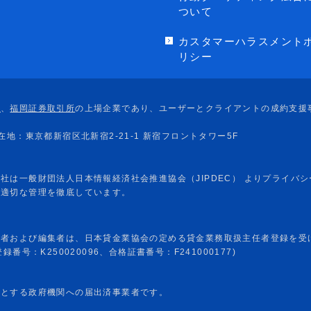
ついて
カスタマーハラスメント
リシー
任者および編集者は、日本貸金業協会の定める貸金業務取扱主任者登録を受
番号：K250020096、合格証書番号：F241000177)
めとする政府機関への届出済事業者です。