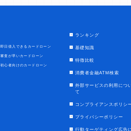
ランキング
即日借入できるカードローン
基礎知識
審査が早いカードローン
特徴比較
初心者向けのカードローン
消費者金融ATM検索
外部サービスの利用につ
て
コンプライアンスポリシ
プライバシーポリシー
行動ターゲティング広告