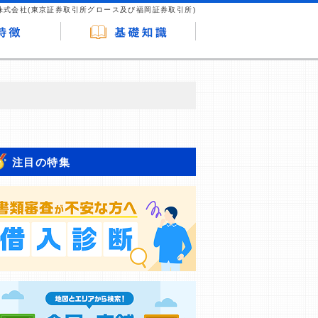
株式会社(東京証券取引所グロース及び福岡証券取引所)
が企業ホームページを訪れ、成約が発生する
はなく、当編集部の調査／ユーザーへの口コ
注目の特集