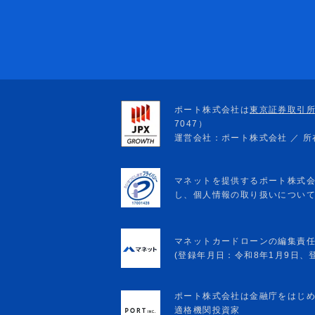
マネットカードローンの編集責
(登録年月日：令和8年1月9日、登録
ポート株式会社は金融庁をはじ
適格機関投資家