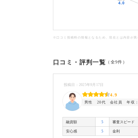
※口コミ投稿時の情報となるため、現在とは内容が異
口コミ・評判一覧
（全9件）
投稿日：2025年9月17日
4.9
男性
20代
会社員
年収：
融資額
5
審査スピード
安心感
5
金利