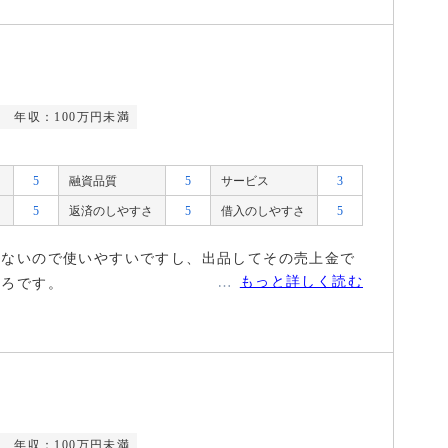
)
年収：100万円未満
5
融資品質
5
サービス
3
5
返済のしやすさ
5
借入のしやすさ
5
くないので使いやすいですし、出品してその売上金で
もっと詳しく読む
ころです。
)
年収：100万円未満