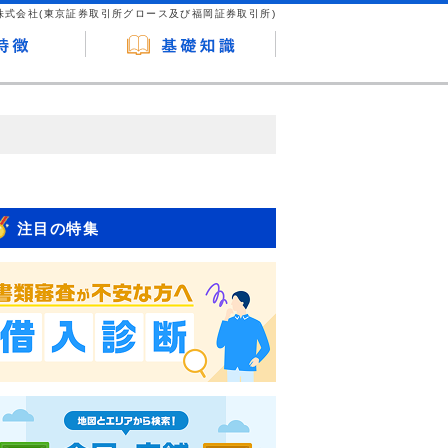
株式会社(東京証券取引所グロース及び福岡証券取引所)
が企業ホームページを訪れ、成約が発生する
はなく、当編集部の調査／ユーザーへの口コ
注目の特集