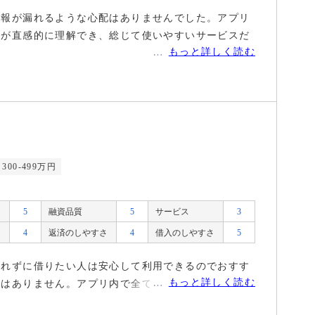
情報が漏れるような心配はありませんでした。アプリ
れが直感的に理解でき、総じて使いやすいサービスだ
もっと詳しく読む
300-499万円
5
融資品質
5
サービス
3
4
返済のしやすさ
4
借入のしやすさ
5
られずに借りたい人は安心して利用できるのでおすす
もっと詳しく読む
応はありません。アプリ内で全て完結できます。