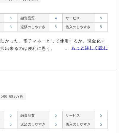
5
融資品質
4
サービス
5
3
返済のしやすさ
5
借入のしやすさ
5
に助かった。電子マネーとして使用するか、現金化す
もっと詳しく読む
選択出来るのは便利に思う。
500-699万円
5
融資品質
5
サービス
5
5
返済のしやすさ
5
借入のしやすさ
5