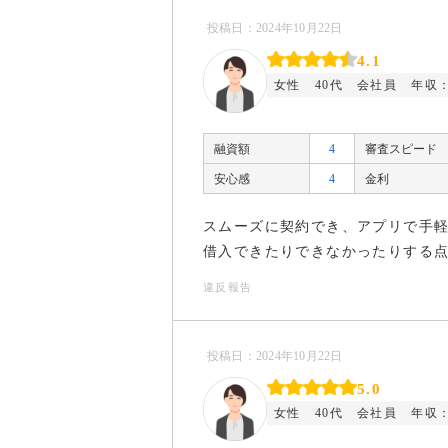
投稿日：2024年10月22日
4.1
女性
40代
会社員
年収：
融資額
4
審査スピード
安心感
4
金利
スムーズに契約でき、アプリで手
借入できたりできなかったりする
違反報告
投稿日：2024年10月22日
5.0
女性
40代
会社員
年収：