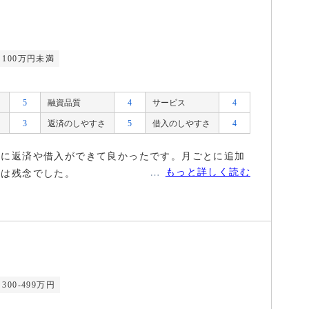
100万円未満
5
融資品質
4
サービス
4
3
返済のしやすさ
5
借入のしやすさ
4
軽に返済や借入ができて良かったです。月ごとに追加
もっと詳しく読む
点は残念でした。
300-499万円