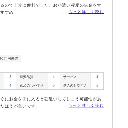
いるので非常に便利でした。お小遣い程度の借金をす
もっと詳しく読む
おすすめ
00万円未満
5
融資品質
4
サービス
4
4
返済のしやすさ
5
借入のしやすさ
5
すぐにお金を手に入ると勘違いしてしまう可能性があ
もっと詳しく読む
したほうが良いです。