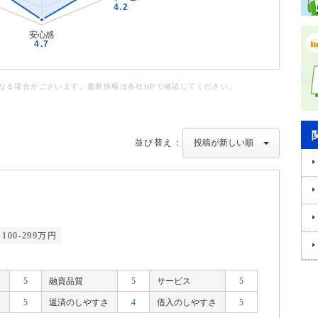
なる場合がございます。最新情報は各社HPで確認してください。
並び替え：
100-299万円
5
融資品質
5
サービス
5
5
返済のしやすさ
4
借入のしやすさ
5