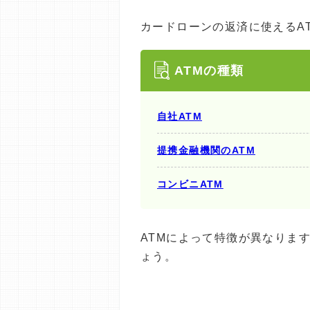
カードローンの返済に使えるA
ATMの種類
自社ATM
提携金融機関のATM
コンビニATM
ATMによって特徴が異なりま
ょう。