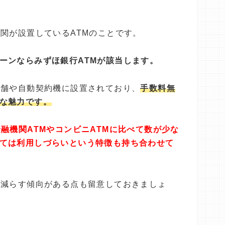
機関が設置しているATMのことです。
ーンならみずほ銀行ATMが該当します。
店舗や自動契約機に設置されており、
手数料無
な魅力です。
金融機関ATMやコンビニATMに比べて数が少な
ては利用しづらいという特徴も持ち合わせて
を減らす傾向がある点も留意しておきましょ