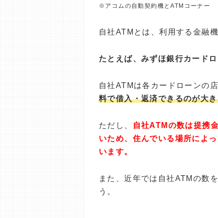
※アコムの自動契約機とATMコーナー
自社ATMとは、利用する金融
たとえば、みずほ銀行カードロ
自社ATMは各カードローンの
料で借入・返済できるのが大き
ただし、
自社ATMの数は提携
いため、住んでいる場所によっ
います。
また、近年では自社ATMの数
う。