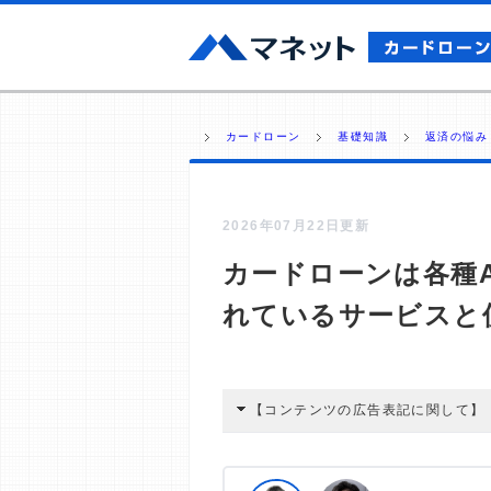
カードローン
基礎知識
返済の悩み
2026年07月22日更新
カードローンは各種
れているサービスと
【コンテンツの広告表記に関して】
本コンテンツには、紹介している商品
広告を経由して読者が企業ホームペー
酬が支払われるという収益モデルです。