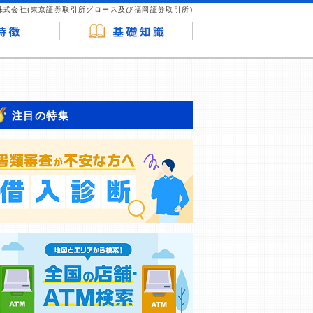
株式会社(東京証券取引所グロース及び福岡証券取引所)
注目の特集