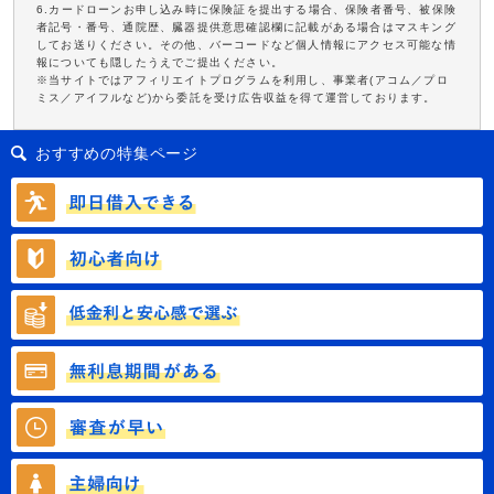
6.カードローンお申し込み時に保険証を提出する場合、保険者番号、被保険
者記号・番号、通院歴、臓器提供意思確認欄に記載がある場合はマスキング
してお送りください。その他、バーコードなど個人情報にアクセス可能な情
報についても隠したうえでご提出ください。
※当サイトではアフィリエイトプログラムを利用し、事業者(アコム／プロ
ミス／アイフルなど)から委託を受け広告収益を得て運営しております。
おすすめの特集ページ