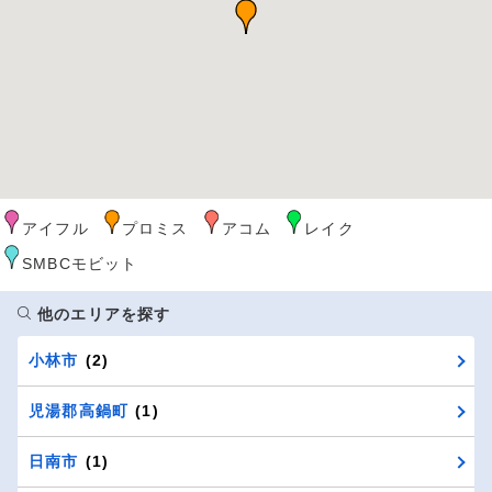
アイフル
プロミス
アコム
レイク
SMBCモビット
他のエリアを探す
小林市
(2)
児湯郡高鍋町
(1)
日南市
(1)