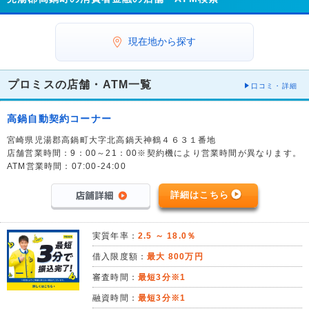
現在地から探す
プロミスの店舗・ATM一覧
口コミ・詳細
高鍋自動契約コーナー
宮崎県児湯郡高鍋町大字北高鍋天神鶴４６３１番地
店舗営業時間：9：00～21：00※契約機により営業時間が異なります。
ATM営業時間：07:00-24:00
詳細はこちら
実質年率：
2.5 ～ 18.0％
借入限度額：
最大 800万円
審査時間：
最短3分※1
融資時間：
最短3分※1