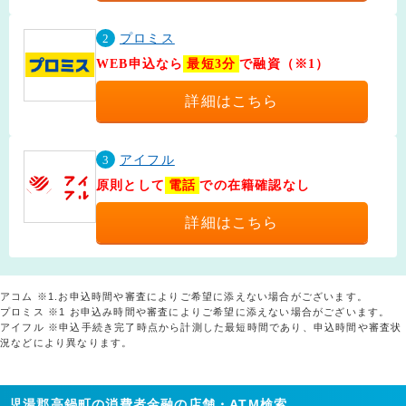
2
プロミス
WEB申込なら
最短3分
で融資（※1）
詳細はこちら
3
アイフル
原則として
電話
での在籍確認なし
詳細はこちら
アコム ※1.お申込時間や審査によりご希望に添えない場合がございます。
プロミス ※1 お申込み時間や審査によりご希望に添えない場合がございます。
アイフル ※申込手続き完了時点から計測した最短時間であり、申込時間や審査状
況などにより異なります。
児湯郡高鍋町の消費者金融の店舗・ATM検索