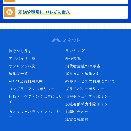
特徴から探す
ランキング
アドバイザ一覧
基礎知識
ランキング根拠
消費者金融ATM検索
編集者一覧
運営方針・編集方針
PORT会員利用規約
外部サービスの利用について
コンプライアンスポリシー
プライバシーポリシー
行動ターゲティング広告につい
情報セキュリティポリシー
て
反社会的勢力排除ポリシー
カスタマーハラスメントポリシ
お問い合わせ
ー
運営会社情報