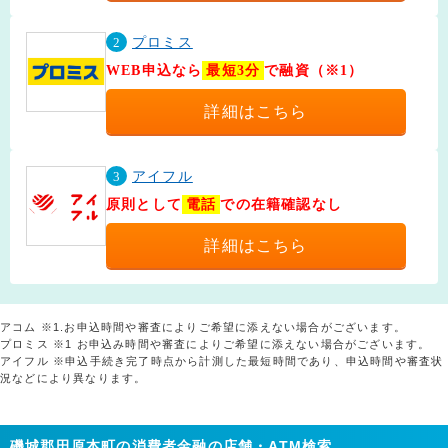
2
プロミス
WEB申込なら
最短3分
で融資（※1）
詳細はこちら
3
アイフル
原則として
電話
での在籍確認なし
詳細はこちら
アコム ※1.お申込時間や審査によりご希望に添えない場合がございます。
プロミス ※1 お申込み時間や審査によりご希望に添えない場合がございます。
アイフル ※申込手続き完了時点から計測した最短時間であり、申込時間や審査状
況などにより異なります。
磯城郡田原本町の消費者金融の店舗・ATM検索