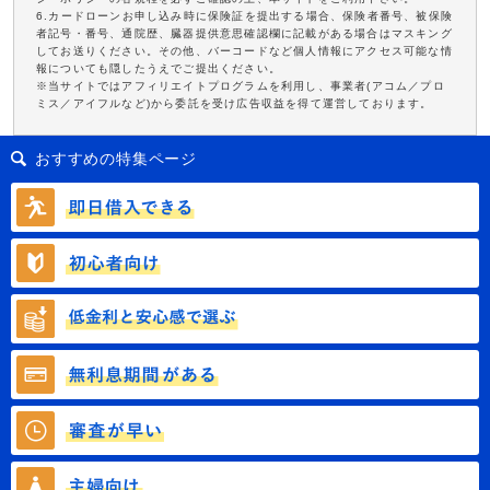
6.カードローンお申し込み時に保険証を提出する場合、保険者番号、被保険
者記号・番号、通院歴、臓器提供意思確認欄に記載がある場合はマスキング
してお送りください。その他、バーコードなど個人情報にアクセス可能な情
報についても隠したうえでご提出ください。
※当サイトではアフィリエイトプログラムを利用し、事業者(アコム／プロ
ミス／アイフルなど)から委託を受け広告収益を得て運営しております。
おすすめの特集ページ