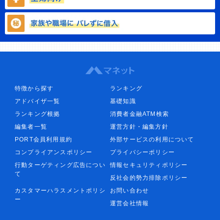
特徴から探す
ランキング
アドバイザ一覧
基礎知識
ランキング根拠
消費者金融ATM検索
編集者一覧
運営方針・編集方針
PORT会員利用規約
外部サービスの利用について
コンプライアンスポリシー
プライバシーポリシー
行動ターゲティング広告につい
情報セキュリティポリシー
て
反社会的勢力排除ポリシー
カスタマーハラスメントポリシ
お問い合わせ
ー
運営会社情報