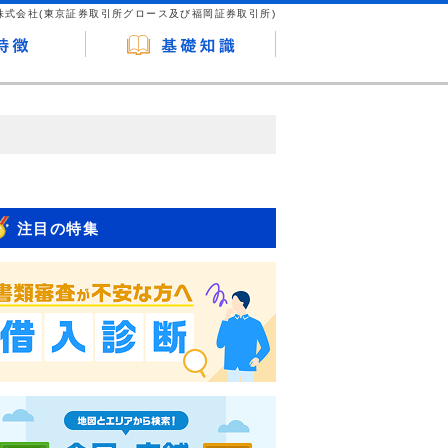
株式会社(東京証券取引所グロース及び福岡証券取引所)
が企業ホームページを訪れ、成約が発生する
はなく、当編集部の調査／ユーザーへの口コ
注目の特集