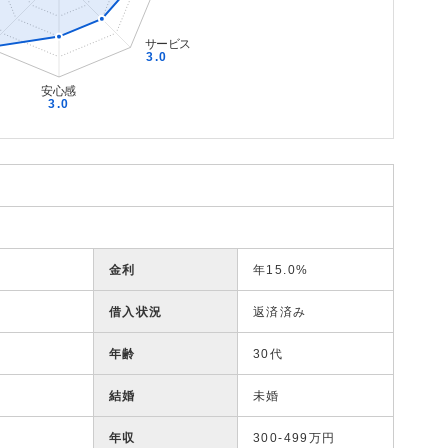
金利
年15.0%
借入状況
返済済み
年齢
30代
結婚
未婚
年収
300-499万円