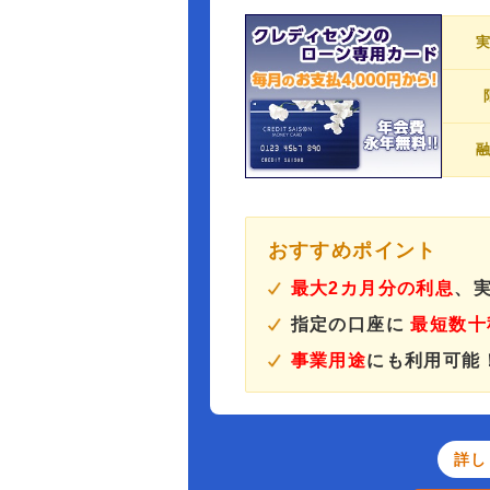
おすすめポイント
最大2カ月分の利息
、実
指定の口座に
最短数十
事業用途
にも利用可能
詳し