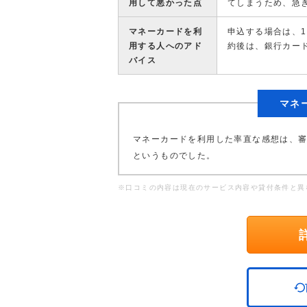
用して悪かった点
てしまうため、急
マネーカードを利
申込する場合は、
用する人へのアド
約後は、銀行カー
バイス
マネ
マネーカードを利用した率直な感想は、
というものでした。
※口コミの内容は現在のサービス内容や貸付条件と異