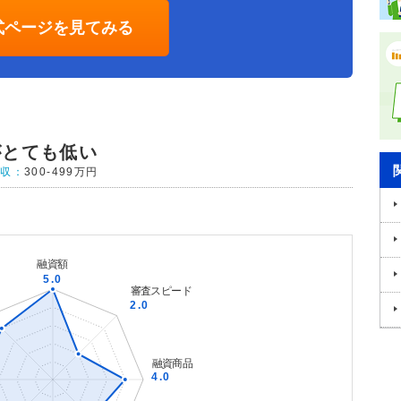
式ページを見てみる
がとても低い
年収：
300-499万円