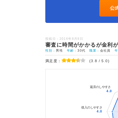
公
投稿日：2016年8月8日
審査に時間がかかるが金利
性別：
男性
年齢：
30代
職業：
会社員
満足度：
(3.8 / 5.0)