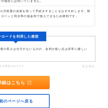
ぎの場合には向いていません。
1カ月程度の余裕を持って手続きすることをおすすめします。契
ドローンと同水準の低金利で借入できるため便利です。
ーカードを利用した感想
審査の長さは仕方がないものの、金利が低い点は非常に嬉しい
なる場合があります。
違反報告
詳細はこちら
前のページへ戻る