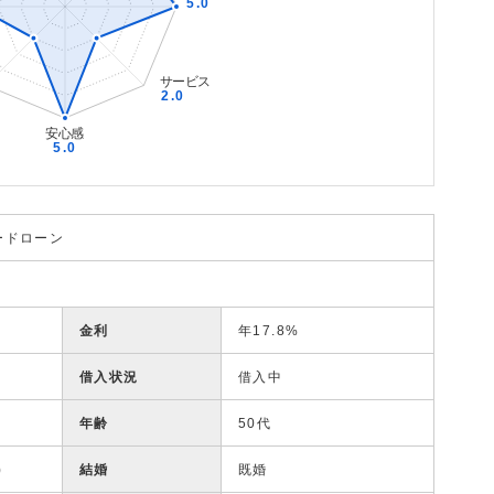
ードローン
金利
年17.8%
借入状況
借入中
年齢
50代
)
結婚
既婚