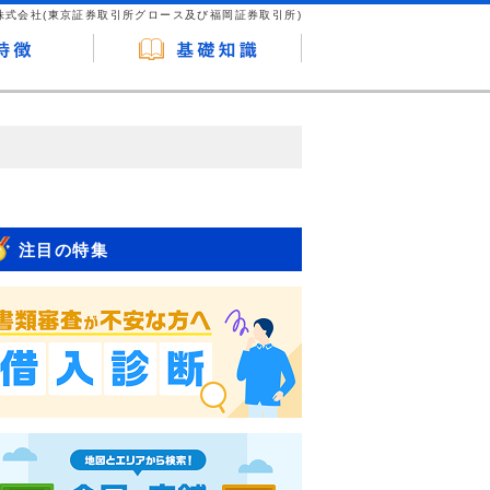
株式会社(東京証券取引所グロース及び福岡証券取引所)
が企業ホームページを訪れ、成約が発生する
はなく、当編集部の調査／ユーザーへの口コ
注目の特集