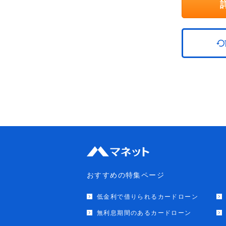
おすすめの特集ページ
低金利で借りられるカードローン
無利息期間のあるカードローン