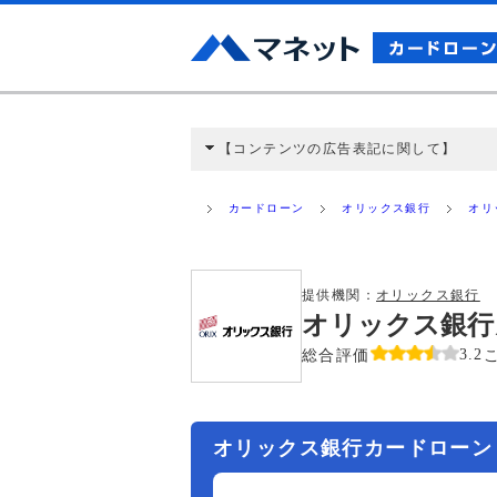
【コンテンツの広告表記に関して】
本コンテンツには、紹介している商品・商材
と弊社に対して企業から紹介報酬が支払われ
カードローン
オリックス銀行
オリ
ミ収集などに基づき、公平性を担保した情
>提携企業一覧
提供機関：
オリックス銀行
オリックス銀行
総合評価
3.2
オリックス銀行カードローン