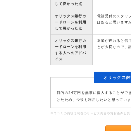
して良かった点
オリックス銀行カ
電話受付のスタッ
ードローンを利用
はあると思います
して悪かった点
オリックス銀行カ
返済が遅れると信
ードローンを利用
とが大切なので、
する人へのアドバ
イス
オリックス銀
目的の24万円を無事に借入することがで
けたため、今後も利用したいと思ってい
※口コミの内容は現在のサービス内容や貸付条件と異