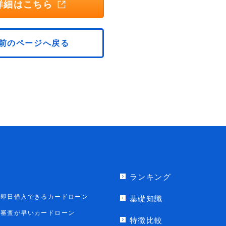
詳細はこちら
前のページへ戻る
ランキング
即日借入できるカードローン
基礎知識
審査が早いカードローン
特徴比較