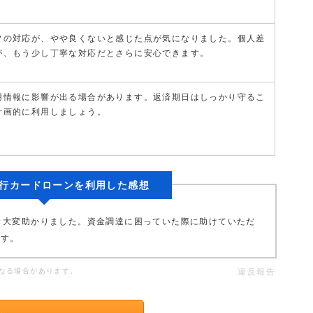
フの対応が、やや良くないと感じた点が気になりました。個人差
が、もう少し丁寧な対応だとさらに安心できます。
用情報に影響が出る場合があります。返済期日はしっかり守るこ
計画的に利用しましょう。
行カードローンを利用した感想
き大変助かりました。資金調達に困っていた際に助けていただ
ます。
なる場合があります。
違反報告