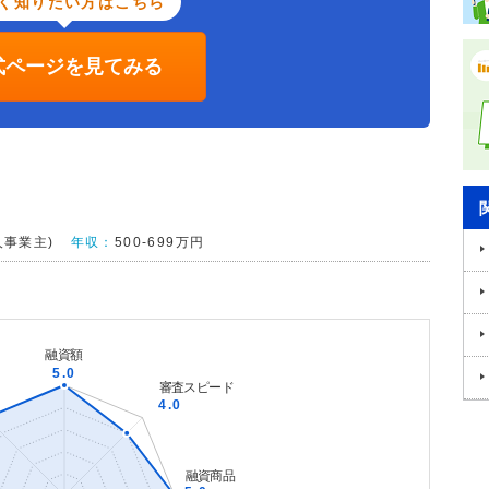
く知りたい方はこちら
式ページを見てみる
人事業主)
年収：
500-699万円