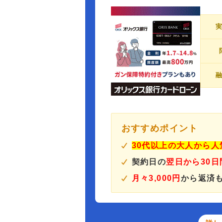
おすすめポイント
30代以上の大人から
契約日の
翌日から30
月々3,000円
から返済