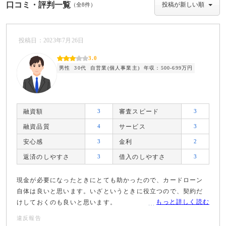
口コミ・評判一覧
（全8件）
投稿日：2023年7月26日
3.0
男性
30代
自営業(個人事業主)
年収：500-699万円
融資額
3
審査スピード
3
融資品質
4
サービス
3
安心感
3
金利
2
返済のしやすさ
3
借入のしやすさ
3
現金が必要になったときにとても助かったので、カードローン
自体は良いと思います。いざというときに役立つので、契約だ
もっと詳しく読む
けしておくのも良いと思います。
違反報告