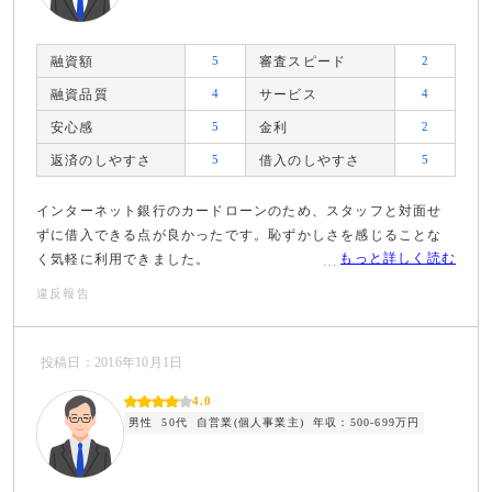
融資額
5
審査スピード
2
融資品質
4
サービス
4
安心感
5
金利
2
返済のしやすさ
5
借入のしやすさ
5
インターネット銀行のカードローンのため、スタッフと対面せ
ずに借入できる点が良かったです。恥ずかしさを感じることな
もっと詳しく読む
く気軽に利用できました。
違反報告
投稿日：2016年10月1日
4.0
男性
50代
自営業(個人事業主)
年収：500-699万円