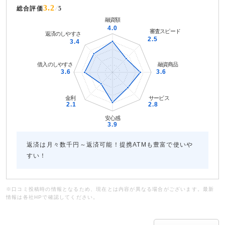
3.2
総合評価
5
返済は月々数千円～返済可能！提携ATMも豊富で使いや
すい！
※口コミ投稿時の情報となるため、現在とは内容が異なる場合がございます。最新
情報は各社HPで確認してください。