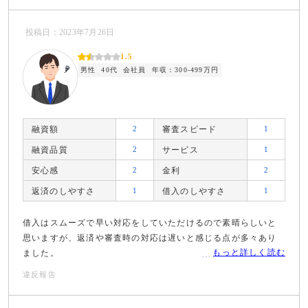
投稿日：2023年7月26日
1.5
男性
40代
会社員
年収：300-499万円
融資額
2
審査スピード
1
融資品質
2
サービス
1
安心感
2
金利
2
返済のしやすさ
1
借入のしやすさ
1
借入はスムーズで早い対応をしていただけるので素晴らしいと
思いますが、返済や審査時の対応は遅いと感じる点が多々あり
もっと詳しく読む
ました。
違反報告