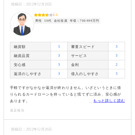
投稿日：2022年12月26日
3.1
男性
50代
会社役員
年収：700-999万円
融資額
5
審査スピード
3
融資品質
3
サービス
3
安心感
3
金利
2
返済のしやすさ
3
借入のしやすさ
3
手軽ですがなかなか返済が終わりません。いざというときに借
りられるカードローンを持っていると慌てずに済み、安心感が
もっと詳しく読む
あります。
違反報告
投稿日：2022年12月26日