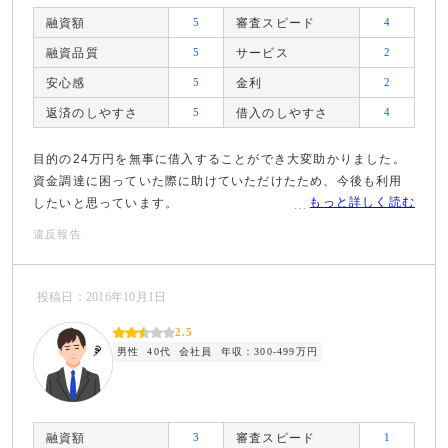
融資額
5
審査スピード
4
融資品質
5
サービス
2
安心感
5
金利
2
返済のしやすさ
5
借入のしやすさ
4
目的の24万円を無事に借入することができ大変助かりました。
資金調達に困っていた際に助けていただけたため、今後も利用
もっと詳しく読む
したいと思っています。
違反報告
投稿日：2016年10月1日
2.5
男性
40代
会社員
年収：300-499万円
融資額
3
審査スピード
1