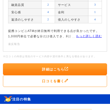
融資品質
2
サービス
3
安心感
4
金利
1
返済のしやすさ
2
借入のしやすさ
4
提携コンビニATMが終日無料で利用できる点が良かったです。
もっと詳しく読む
1,000円単位で必要な分だけ借入でき、利息を抑えられました。
違反報告
※口コミの内容は現在のサービス内容や貸付条件と異なる場合があります。
詳細はこちら
口コミを書く
注目の特集