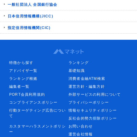
一般社団法人 全国銀行協会
日本信用情報機構(JICC)
指定信用情報機関(CIC)
特徴から探す
ランキング
アドバイザ一覧
基礎知識
ランキング根拠
消費者金融ATM検索
編集者一覧
運営方針・編集方針
PORT会員利用規約
外部サービスの利用について
コンプライアンスポリシー
プライバシーポリシー
行動ターゲティング広告につい
情報セキュリティポリシー
て
反社会的勢力排除ポリシー
カスタマーハラスメントポリシ
お問い合わせ
ー
運営会社情報