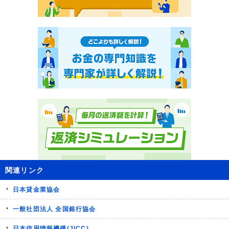
関連リンク
日本貸金業協会
一般社団法人 全国銀行協会
日本信用情報機構(JICC)