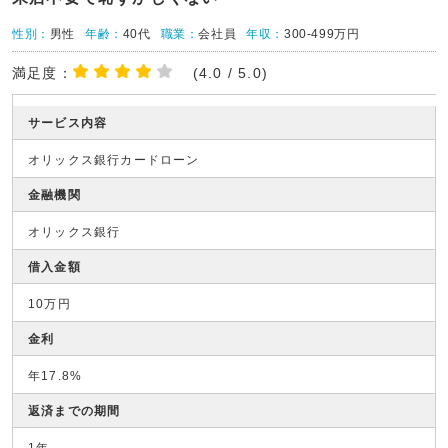
性別：
男性
年齢：
40代
職業：
会社員
年収：
300-499万円
満足度：
(4.0 / 5.0)
サービス内容
オリックス銀行カードローン
金融機関
オリックス銀行
借入金額
10万円
金利
年17.8%
返済までの期間