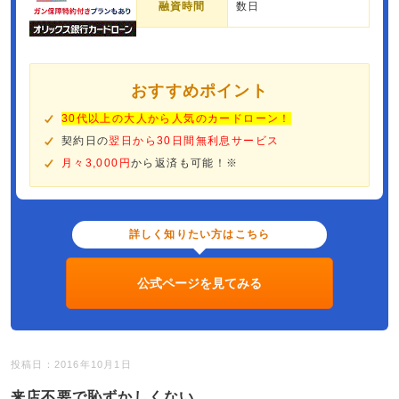
融資時間
数日
おすすめポイント
30代以上の大人から人気のカードローン！
契約日の
翌日から30日間無利息サービス
月々3,000円
から返済も可能！※
詳しく知りたい方はこちら
公式ページを見てみる
投稿日：2016年10月1日
来店不要で恥ずかしくない