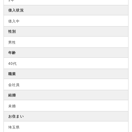
1年
借入状況
借入中
性別
男性
年齢
40代
職業
会社員
結婚
未婚
お住まい
埼玉県