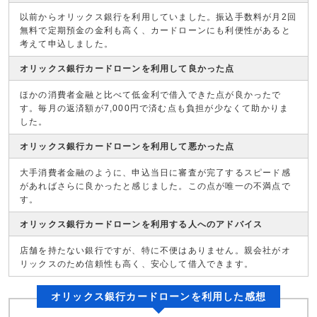
以前からオリックス銀行を利用していました。振込手数料が月2回
無料で定期預金の金利も高く、カードローンにも利便性があると
考えて申込しました。
オリックス銀行カードローンを利用して良かった点
ほかの消費者金融と比べて低金利で借入できた点が良かったで
す。毎月の返済額が7,000円で済む点も負担が少なくて助かりま
した。
オリックス銀行カードローンを利用して悪かった点
大手消費者金融のように、申込当日に審査が完了するスピード感
があればさらに良かったと感じました。この点が唯一の不満点で
す。
オリックス銀行カードローンを利用する人へのアドバイス
店舗を持たない銀行ですが、特に不便はありません。親会社がオ
リックスのため信頼性も高く、安心して借入できます。
オリックス銀行カードローンを利用した感想