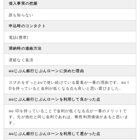
借入事実の把握
誰も知らない
申込時のコンタクト
電話(携帯)
滞納時の連絡方法
遅延なく返済
auじぶん銀行じぶんローンに決めた理由
スマホをずっとauで使い続けている愛着が一番の理由です。au I
Dを持っていると金利が低くなる点も良いと思い選びました。
auじぶん銀行じぶんローンを利用して良かった点
au IDを持っていることで金利が低くなる点が一番のメリットで
す。元が他社と同じ金利であれば、断然利用価値があると思いま
す。
auじぶん銀行じぶんローンを利用して悪かった点