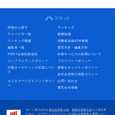
特徴から探す
ランキング
アドバイザ一覧
基礎知識
ランキング根拠
消費者金融ATM検索
編集者一覧
運営方針・編集方針
PORT会員利用規約
外部サービスの利用について
コンプライアンスポリシー
プライバシーポリシー
行動ターゲティング広告につい
情報セキュリティポリシー
て
反社会的勢力排除ポリシー
カスタマーハラスメントポリシ
お問い合わせ
ー
運営会社情報