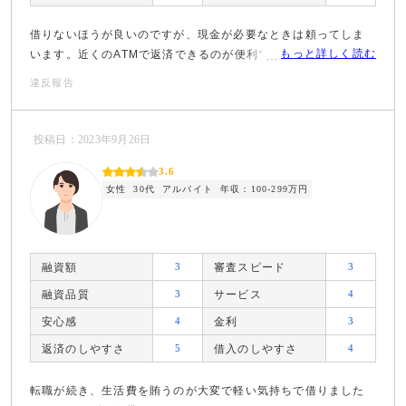
借りないほうが良いのですが、現金が必要なときは頼ってしま
もっと詳しく読む
います。近くのATMで返済できるのが便利で助かります。
違反報告
投稿日：2023年9月26日
3.6
女性
30代
アルバイト
年収：100-299万円
融資額
3
審査スピード
3
融資品質
3
サービス
4
安心感
4
金利
3
返済のしやすさ
5
借入のしやすさ
4
転職が続き、生活費を賄うのが大変で軽い気持ちで借りました