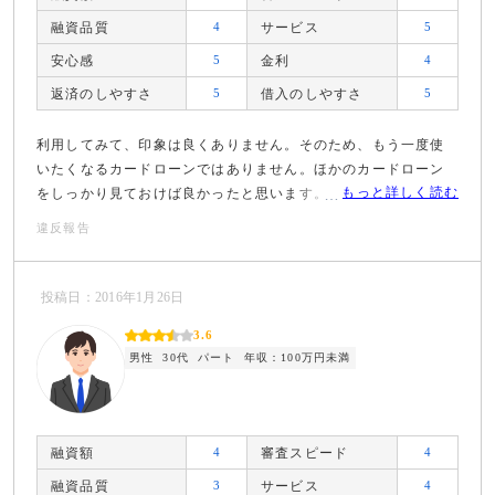
融資品質
4
サービス
5
安心感
5
金利
4
返済のしやすさ
5
借入のしやすさ
5
利用してみて、印象は良くありません。そのため、もう一度使
いたくなるカードローンではありません。ほかのカードローン
もっと詳しく読む
をしっかり見ておけば良かったと思います。
違反報告
投稿日：2016年1月26日
3.6
男性
30代
パート
年収：100万円未満
融資額
4
審査スピード
4
融資品質
3
サービス
4