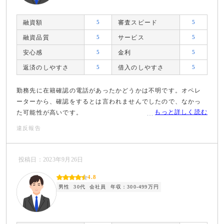
融資額
5
審査スピード
5
融資品質
5
サービス
5
安心感
5
金利
5
返済のしやすさ
5
借入のしやすさ
5
勤務先に在籍確認の電話があったかどうかは不明です。オペレ
ーターから、確認をするとは言われませんでしたので、なかっ
もっと詳しく読む
た可能性が高いです。
違反報告
投稿日：2023年9月26日
4.8
男性
30代
会社員
年収：300-499万円