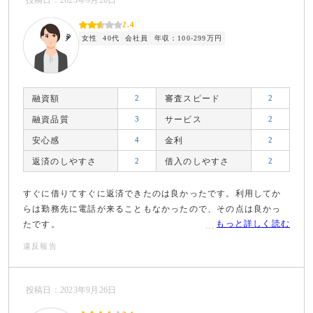
投稿日：2023年9月26日
2.4
女性
40代
会社員
年収：100-299万円
融資額
2
審査スピード
2
融資品質
3
サービス
2
安心感
4
金利
2
返済のしやすさ
2
借入のしやすさ
2
すぐに借りてすぐに返済できたのは良かったです。利用してか
らは勤務先に電話が来ることもなかったので、その点は良かっ
もっと詳しく読む
たです。
違反報告
投稿日：2023年9月26日