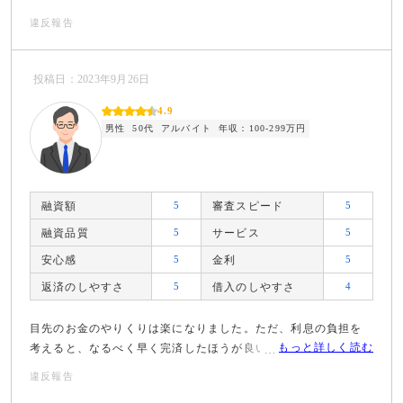
違反報告
投稿日：2023年9月26日
4.9
男性
50代
アルバイト
年収：100-299万円
融資額
5
審査スピード
5
融資品質
5
サービス
5
安心感
5
金利
5
返済のしやすさ
5
借入のしやすさ
4
目先のお金のやりくりは楽になりました。ただ、利息の負担を
もっと詳しく読む
考えると、なるべく早く完済したほうが良いと思っています。
違反報告