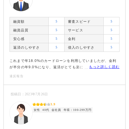
融資額
5
審査スピード
5
融資品質
5
サービス
5
安心感
5
金利
5
返済のしやすさ
5
借入のしやすさ
5
これまで年18.0%のカードローンを利用していましたが、金利
もっと詳しく読む
が半分の年9.0%になり、返済がとても楽になりました。
違反報告
投稿日：2023年7月26日
3.9
女性
40代
会社員
年収：100-299万円