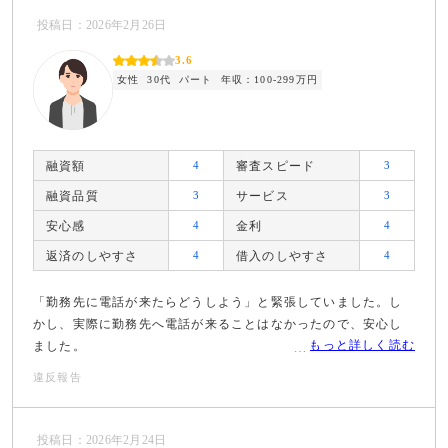
投稿日：2026年2月26日
3.6
女性
30代
パート
年収：100-299万円
融資額
4
審査スピード
3
融資品質
3
サービス
3
安心感
4
金利
4
返済のしやすさ
4
借入のしやすさ
4
「勤務先に電話が来たらどうしよう」と緊張していました。し
かし、実際に勤務先へ電話が来ることはなかったので、安心し
もっと詳しく読む
ました。
違反報告
投稿日：2026年2月24日