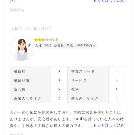
もっと詳しく読む
た。
違反報告
投稿日：2020年11月13日
2.8
女性
20代
公務員
年収：100-299万円
融資額
3
審査スピード
3
融資品質
3
サービス
2
安心感
5
金利
1
返済のしやすさ
2
借入のしやすさ
3
万が一のために契約のみしており、実際にお金を借りたことは
ありませんが、安心感があります。au IDを持っている人への特
もっと詳しく読む
典や、手続きの手軽さが最大の魅力です。
違反報告