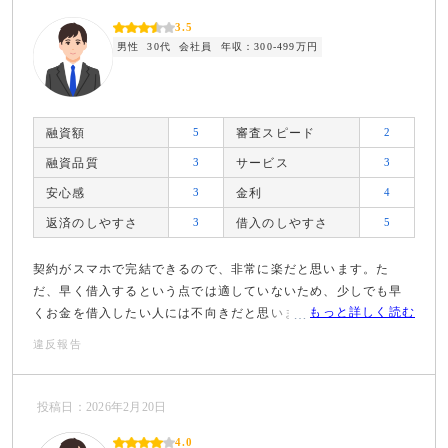
3.5
男性
30代
会社員
年収：300-499万円
融資額
5
審査スピード
2
融資品質
3
サービス
3
安心感
3
金利
4
返済のしやすさ
3
借入のしやすさ
5
契約がスマホで完結できるので、非常に楽だと思います。た
だ、早く借入するという点では適していないため、少しでも早
もっと詳しく読む
くお金を借入したい人には不向きだと思います。
違反報告
投稿日：2026年2月20日
4.0