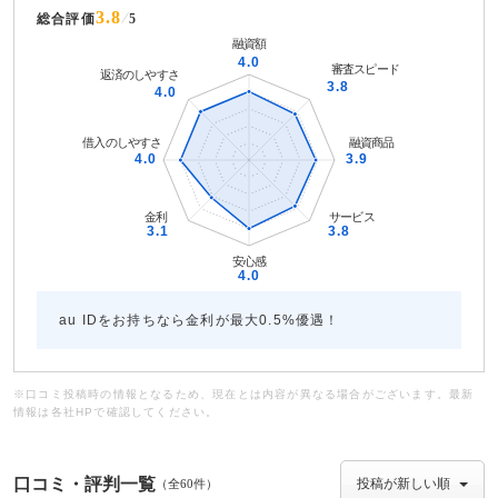
3.8
総合評価
5
au IDをお持ちなら金利が最大0.5%優遇！
※口コミ投稿時の情報となるため、現在とは内容が異なる場合がございます。最新
情報は各社HPで確認してください。
口コミ・評判一覧
（全60件）