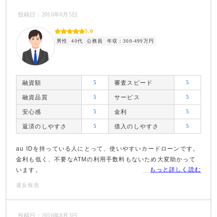
投稿日：2016年8月5日
5.0
男性
40代
公務員
年収：300-499万円
融資額
5
審査スピード
5
融資品質
5
サービス
5
安心感
5
金利
5
返済のしやすさ
5
借入のしやすさ
5
au IDを持っている人にとって、使いやすいカードローンです。
金利も低く、不要なATMの利用手数料もないため大変助かって
もっと詳しく読む
います。
違反報告
投稿日：2016年8月3日