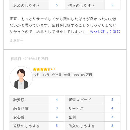
返済のしやすさ
5
借入のしやすさ
5
正直、もっとリサーチしてから契約したほうが良かったのでは
ないかと思っています。金利を比較することをしっかりしてい
もっと詳しく読む
なかったので、結果として損をしてしまいました。
違反報告
投稿日：2016年1月25日
4.1
女性
40代
会社員
年収：300-499万円
融資額
4
審査スピード
5
融資品質
3
サービス
4
安心感
4
金利
3
返済のしやすさ
5
借入のしやすさ
5