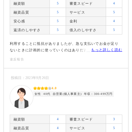
融資額
5
審査スピード
4
融資品質
5
サービス
5
安心感
5
金利
4
返済のしやすさ
5
借入のしやすさ
5
利用することに抵抗がありましたが、急な支払いでお金が足り
もっと詳しく読む
ないときに計画的に使っていくのはありだと思っています。
違反報告
投稿日：2023年9月26日
4.0
女性
40代
自営業(個人事業主)
年収：300-499万円
融資額
4
審査スピード
3
融資品質
4
サービス
5