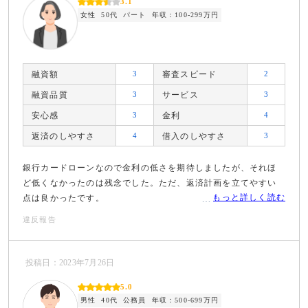
3.1
女性
50代
パート
年収：100-299万円
融資額
3
審査スピード
2
融資品質
3
サービス
3
安心感
3
金利
4
返済のしやすさ
4
借入のしやすさ
3
銀行カードローンなので金利の低さを期待しましたが、それほ
ど低くなかったのは残念でした。ただ、返済計画を立てやすい
もっと詳しく読む
点は良かったです。
違反報告
投稿日：2023年7月26日
5.0
男性
40代
公務員
年収：500-699万円