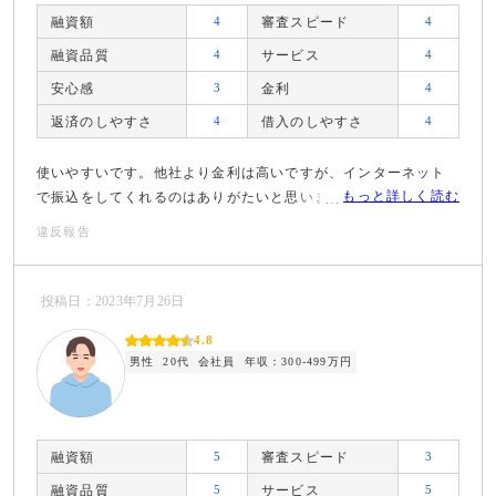
融資額
4
審査スピード
4
融資品質
4
サービス
4
安心感
3
金利
4
返済のしやすさ
4
借入のしやすさ
4
使いやすいです。他社より金利は高いですが、インターネット
もっと詳しく読む
で振込をしてくれるのはありがたいと思いました。
違反報告
投稿日：2023年7月26日
4.8
男性
20代
会社員
年収：300-499万円
融資額
5
審査スピード
3
融資品質
5
サービス
5