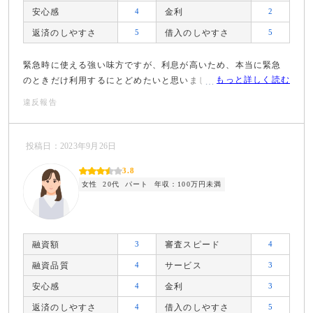
安心感
4
金利
2
返済のしやすさ
5
借入のしやすさ
5
緊急時に使える強い味方ですが、利息が高いため、本当に緊急
もっと詳しく読む
のときだけ利用するにとどめたいと思いました。
違反報告
投稿日：2023年9月26日
3.8
女性
20代
パート
年収：100万円未満
融資額
3
審査スピード
4
融資品質
4
サービス
3
安心感
4
金利
3
返済のしやすさ
4
借入のしやすさ
5