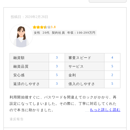
投稿日：2026年2月26日
3.8
女性
20代
契約社員
年収：100-299万円
融資額
3
審査スピード
4
融資品質
3
サービス
5
安心感
5
金利
2
返済のしやすさ
3
借入のしやすさ
5
利用開始後すぐに、パスワードを間違えてロックがかかり、再
設定になってしまいました。その際に、丁寧に対応してくれた
もっと詳しく読む
ので本当に助かりました。
違反報告