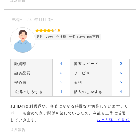
投稿日：2020年11月13日
4.6
男性
20代
会社員
年収：300-499万円
融資額
4
審査スピード
5
融資品質
5
サービス
5
安心感
5
金利
5
返済のしやすさ
4
借入のしやすさ
4
au IDの金利優遇や、審査にかかる時間など満足しています。サ
ポートも含めて良い関係を築けているため、今後も上手に活用
もっと詳しく読む
していきます。
違反報告