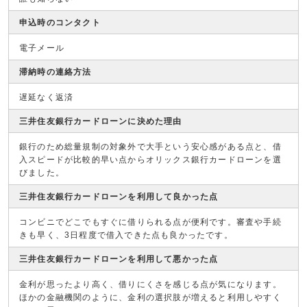
申込時のコンタクト
電子メール
滞納時の連絡方法
遅延なく返済
三井住友銀行カードローンに決めた理由
銀行のため総量規制の対象外で大手という安心感がある点と、借
入スピードが比較的早い点からオリックス銀行カードローンを選
びました。
三井住友銀行カードローンを利用して良かった点
コンビニでどこでもすぐに借りられる点が便利です。審査や手続
きも早く、3日程度で借入できた点も良かったです。
三井住友銀行カードローンを利用して悪かった点
金利が思ったより高く、借りにくさを感じる点が気になります。
ほかの金融機関のように、金利の選択肢が増えると利用しやすく