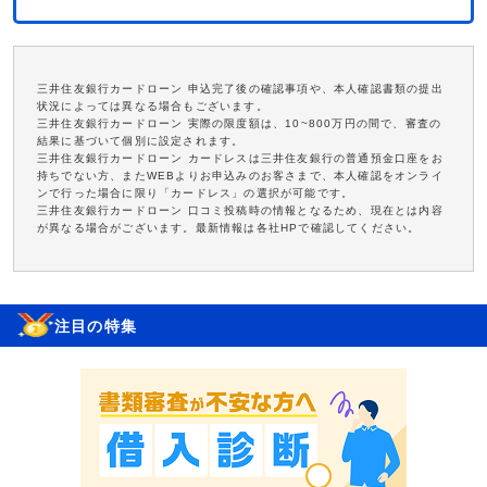
三井住友銀行カードローン 申込完了後の確認事項や、本人確認書類の提出
状況によっては異なる場合もございます。
三井住友銀行カードローン 実際の限度額は、10~800万円の間で、審査の
結果に基づいて個別に設定されます。
三井住友銀行カードローン カードレスは三井住友銀行の普通預金口座をお
持ちでない方、またWEBよりお申込みのお客さまで、本人確認をオンライ
ンで行った場合に限り「カードレス」の選択が可能です。
三井住友銀行カードローン 口コミ投稿時の情報となるため、現在とは内容
が異なる場合がございます。最新情報は各社HPで確認してください。
注目の特集