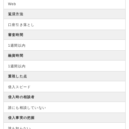
Web
返済方法
口座引き落とし
審査時間
1週間以内
融資時間
1週間以内
重視した点
借入スピード
借入時の相談者
誰にも相談していない
借入事実の把握
誰も知らない