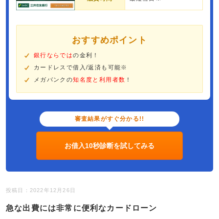
おすすめポイント
銀行ならでは
の金利！
カードレスで借入/返済も可能※
メガバンクの
知名度と利用者数
！
審査結果がすぐ分かる!!
お借入10秒診断を試してみる
投稿日：2022年12月26日
急な出費には非常に便利なカードローン