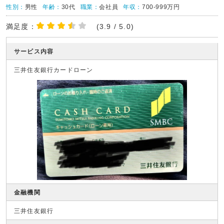
性別：
男性
年齢：
30代
職業：
会社員
年収：
700-999万円
満足度：
(3.9 / 5.0)
サービス内容
三井住友銀行カードローン
金融機関
三井住友銀行