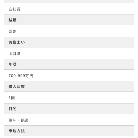
会社員
結婚
既婚
お住まい
山口県
年収
700-999万円
借入回数
1回
目的
趣味・娯楽
申込方法