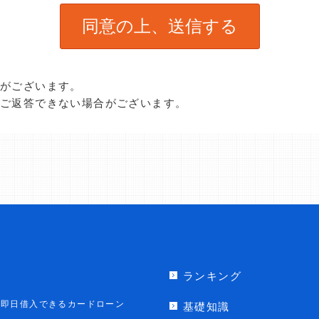
合がございます。
、ご返答できない場合がございます。
ランキング
即日借入できるカードローン
基礎知識