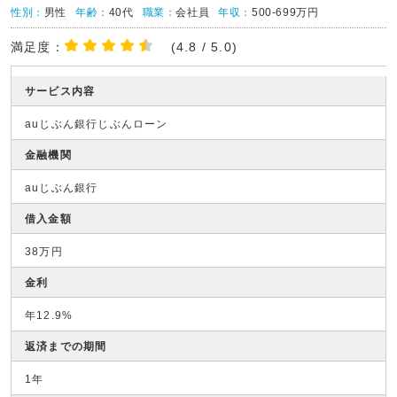
性別：
男性
年齢：
40代
職業：
会社員
年収：
500-699万円
満足度：
(4.8 / 5.0)
サービス内容
auじぶん銀行じぶんローン
金融機関
auじぶん銀行
借入金額
38万円
金利
年12.9%
返済までの期間
1年