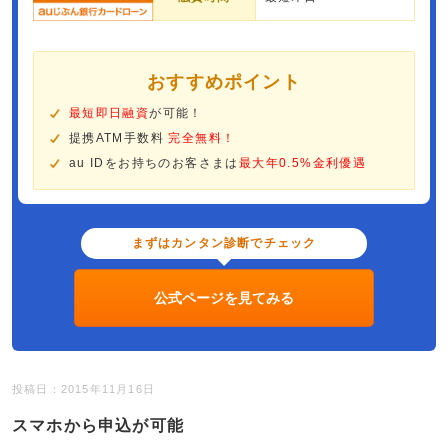
おすすめポイント
最短即日融資
が可能！
提携ATM手数料
完全無料！
au IDをお持ちのお客さまは
最大年0.5%金利優遇
まずはカンタン診断でチェック
公式ページを見てみる
投稿日：2015年11月16日
スマホから申込が可能