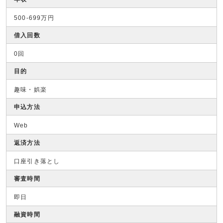
500-699万円
借入回数
0回
目的
趣味・娯楽
申込方法
Web
返済方法
口座引き落とし
審査時間
即日
融資時間