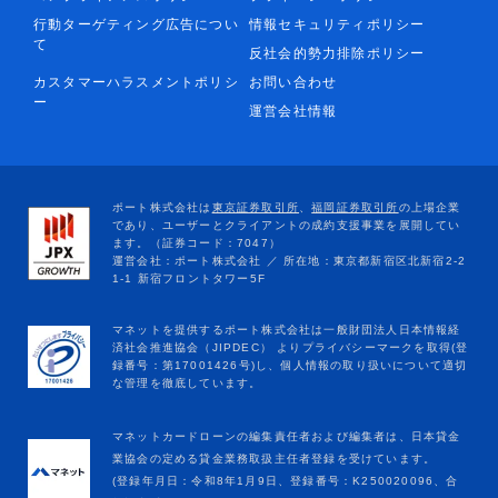
行動ターゲティング広告につい
情報セキュリティポリシー
て
反社会的勢力排除ポリシー
カスタマーハラスメントポリシ
お問い合わせ
ー
運営会社情報
マネットカードローンの編集責任者および編集者は、日本貸金
業協会の定める貸金業務取扱主任者登録を受けています。
(登録年月日：令和8年1月9日、登録番号：K250020096、合