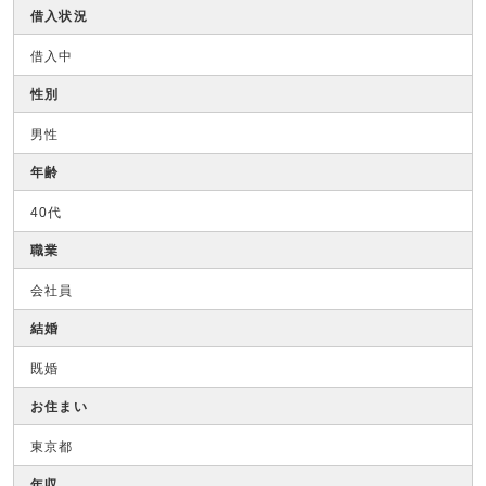
借入状況
借入中
性別
男性
年齢
40代
職業
会社員
結婚
既婚
お住まい
東京都
年収