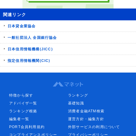
関連リンク
日本貸金業協会
一般社団法人 全国銀行協会
日本信用情報機構(JICC)
指定信用情報機関(CIC)
特徴から探す
ランキング
アドバイザ一覧
基礎知識
ランキング根拠
消費者金融ATM検索
編集者一覧
運営方針・編集方針
PORT会員利用規約
外部サービスの利用について
コンプライアンスポリシー
プライバシーポリシー