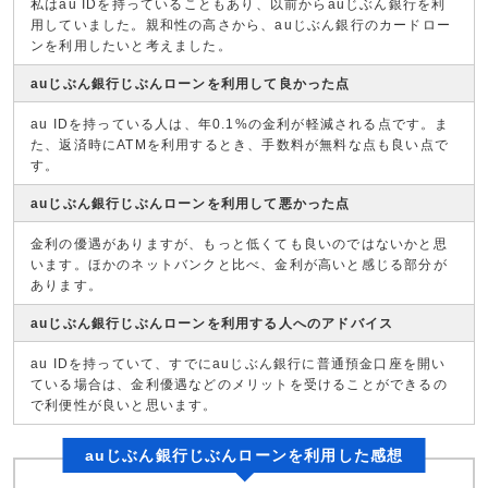
私はau IDを持っていることもあり、以前からauじぶん銀行を利
用していました。親和性の高さから、auじぶん銀行のカードロー
ンを利用したいと考えました。
auじぶん銀行じぶんローンを利用して良かった点
au IDを持っている人は、年0.1%の金利が軽減される点です。ま
た、返済時にATMを利用するとき、手数料が無料な点も良い点で
す。
auじぶん銀行じぶんローンを利用して悪かった点
金利の優遇がありますが、もっと低くても良いのではないかと思
います。ほかのネットバンクと比べ、金利が高いと感じる部分が
あります。
auじぶん銀行じぶんローンを利用する人へのアドバイス
au IDを持っていて、すでにauじぶん銀行に普通預金口座を開い
ている場合は、金利優遇などのメリットを受けることができるの
で利便性が良いと思います。
auじぶん銀行じぶんローンを利用した感想