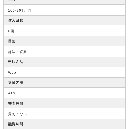
100-299万円
借入回数
0回
目的
趣味・娯楽
申込方法
Web
返済方法
ATM
審査時間
覚えてない
融資時間