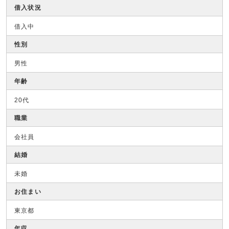
借入状況
借入中
性別
男性
年齢
20代
職業
会社員
結婚
未婚
お住まい
東京都
年収