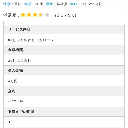
性別：
男性
年齢：
20代
職業：
会社員
年収：
100-299万円
満足度：
(3.5 / 5.0)
サービス内容
auじぶん銀行じぶんローン
金融機関
auじぶん銀行
借入金額
4万円
金利
年17.4%
返済までの期間
3年