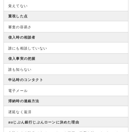
覚えてない
重視した点
審査の容易さ
借入時の相談者
誰にも相談していない
借入事実の把握
誰も知らない
申込時のコンタクト
電子メール
滞納時の連絡方法
遅延なく返済
auじぶん銀行じぶんローンに決めた理由