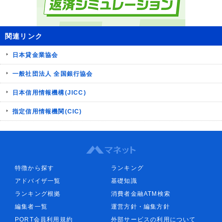
関連リンク
日本貸金業協会
一般社団法人 全国銀行協会
日本信用情報機構(JICC)
指定信用情報機関(CIC)
特徴から探す
ランキング
アドバイザ一覧
基礎知識
ランキング根拠
消費者金融ATM検索
編集者一覧
運営方針・編集方針
PORT会員利用規約
外部サービスの利用について