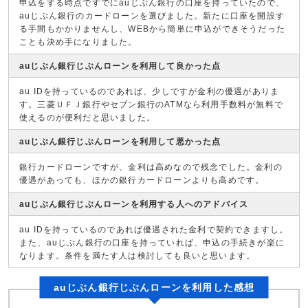
申込をする時点ですでにauじぶん銀行の口座を持っていたので、
auじぶん銀行のカードローンを選びました。新たに口座を開設す
る手間もかかりませんし、WEBから簡単に申込ができそうだった
ことも決め手になりました。
auじぶん銀行じぶんローンを利用して良かった点
au IDを持っているのであれば、少しですが金利の優遇がありま
す。三菱ＵＦＪ銀行やセブン銀行のATMなら利用手数料が無料で
使えるのが便利だと思いました。
auじぶん銀行じぶんローンを利用して悪かった点
銀行カードローンですが、金利は高めなので残念でした。金利の
優遇があっても、ほかの銀行カードローンよりも高めです。
auじぶん銀行じぶんローンを利用する人へのアドバイス
au IDを持っているのであれば優遇された金利で契約できますし。
また、auじぶん銀行の口座を持っていれば、申込の手続きが楽に
なります。条件を満たす人は検討しても良いと思います。
auじぶん銀行じぶんローンを利用した感想