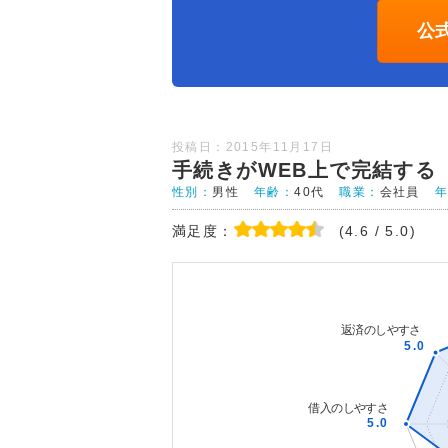
公
投稿日：2015年11月17日
手続きがWEB上で完結する
性別：
男性
年齢：
40代
職業：
会社員
満足度：
(4.6 / 5.0)