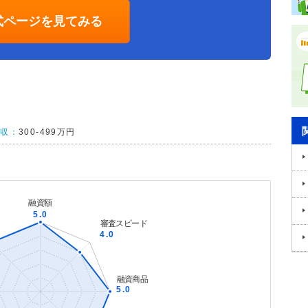
式ページを見てみる
年収：
300-499万円