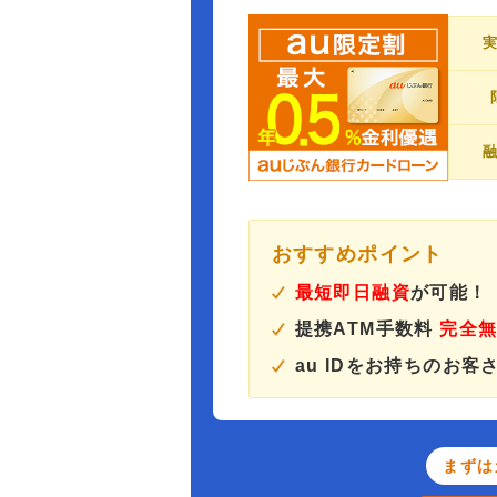
おすすめポイント
最短即日融資
が可能！
提携ATM手数料
完全
au IDをお持ちのお客
まずは