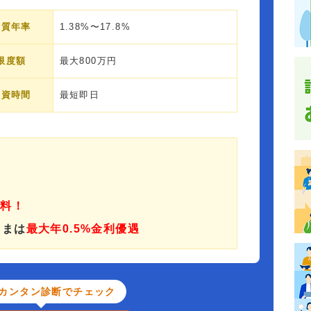
実質年率
1.38%〜17.8%
限度額
最大800万円
融資時間
最短即日
無料！
さまは
最大年0.5%金利優遇
カンタン診断でチェック