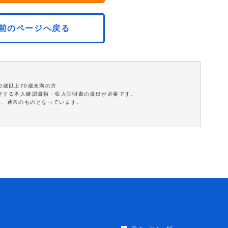
前のページへ戻る
0歳以上70歳未満の方
指定する本人確認書類・収入証明書の提出が必要です。
は、通常のものとなっています。