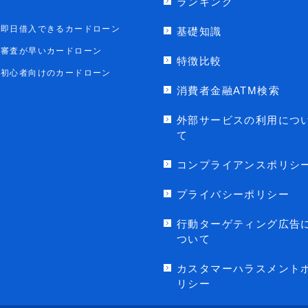
ランキング
即日借入できるカードローン
基礎知識
審査が早いカードローン
特徴比較
初心者向けのカードローン
消費者金融ATM検索
外部サービスの利用につ
て
コンプライアンスポリシ
プライバシーポリシー
行動ターゲティング広告
ついて
カスタマーハラスメント
リシー