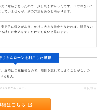
務先に電話があったので、少し気まずかったです。仕方のないこ
にしていませんが、別の方法もあると助かります。
、安定的に収入があり、他社に大きな借金がなければ、問題ない
でも試しに申込をするだけでも良いと思います。
銀行じぶんローンを利用した感想
す。返済は口座振替なので、期日を忘れてしまうことがないの
ありません。
なる場合があります。
違反報告
詳細はこちら