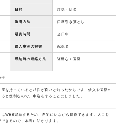
目的
趣味・娯楽
返済方法
口座引き落とし
融資時間
当日中
借入事実の把握
配偶者
滞納時の連絡方法
遅延なく返済
頼性
口座を持っていると相性が良いと知ったからです。借入や返済の
きると便利なので、申込をすることにしました。
きはWEB完結するため、自宅にいながら操作できます。人目を
ができるので、本当に助かります。