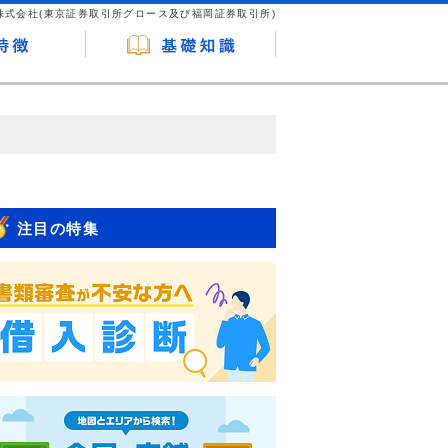
株式会社(東京証券取引所グロース及び福岡証券取引所)
が企業ホームページを訪れ、成約が発生する
はなく、当編集部の調査／ユーザーへの口コ
注目の特集