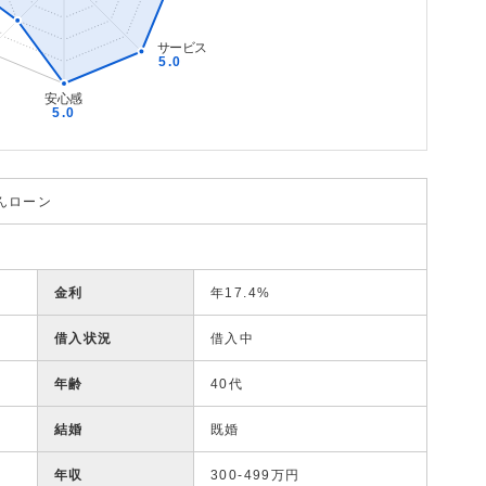
んローン
金利
年17.4%
借入状況
借入中
年齢
40代
結婚
既婚
年収
300-499万円