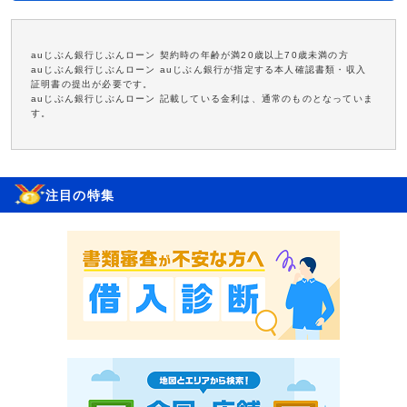
auじぶん銀行じぶんローン 契約時の年齢が満20歳以上70歳未満の方
auじぶん銀行じぶんローン auじぶん銀行が指定する本人確認書類・収入
証明書の提出が必要です。
auじぶん銀行じぶんローン 記載している金利は、通常のものとなっていま
す。
注目の特集