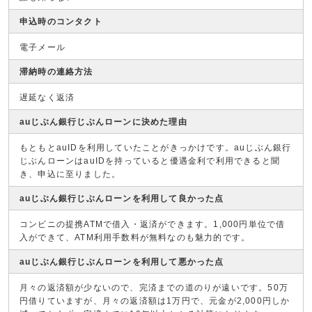
申込時のコンタクト
電子メール
滞納時の連絡方法
遅延なく返済
auじぶん銀行じぶんローンに決めた理由
もともとauIDを利用していたことがきっかけです。auじぶん銀行
じぶんローンはauIDを持っていると優遇金利で利用できると聞
き、申込に至りました。
auじぶん銀行じぶんローンを利用して良かった点
コンビニの提携ATMで借入・返済ができます。1,000円単位で借
入ができて、ATM利用手数料が無料なのも魅力的です。
auじぶん銀行じぶんローンを利用して悪かった点
月々の返済額が少ないので、完済までの道のりが遠いです。50万
円借りていますが、月々の返済額は1万円で、元金が2,000円しか