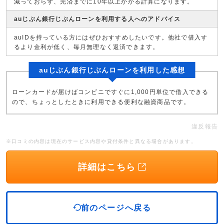
減っておらず、完済までに10年以上かかる計算になります。
auじぶん銀行じぶんローンを利用する人へのアドバイス
auIDを持っている方にはぜひおすすめしたいです。他社で借入す
るより金利が低く、毎月無理なく返済できます。
auじぶん銀行じぶんローンを利用した感想
ローンカードが届けばコンビニですぐに1,000円単位で借入できる
ので、ちょっとしたときに利用できる便利な融資商品です。
違反報告
※口コミの内容は現在のサービス内容や貸付条件と異なる場合があります。
詳細はこちら
前のページへ戻る