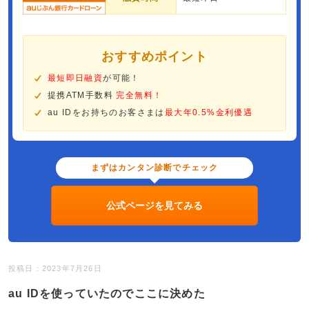
おすすめポイント
最短即日融資
が可能！
提携ATM手数料
完全無料！
au IDをお持ちのお客さまは
最大年0.5%金利優遇
まずはカンタン診断でチェック
公式ページを見てみる
投稿日：2023年7月26日
au IDを使っていたのでここに決めた