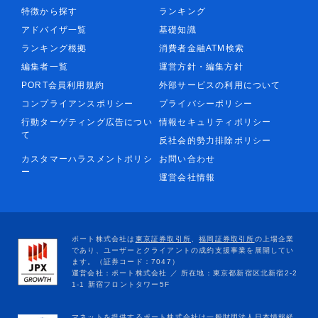
特徴から探す
ランキング
アドバイザ一覧
基礎知識
ランキング根拠
消費者金融ATM検索
編集者一覧
運営方針・編集方針
PORT会員利用規約
外部サービスの利用について
コンプライアンスポリシー
プライバシーポリシー
行動ターゲティング広告につい
情報セキュリティポリシー
て
反社会的勢力排除ポリシー
カスタマーハラスメントポリシ
お問い合わせ
ー
運営会社情報