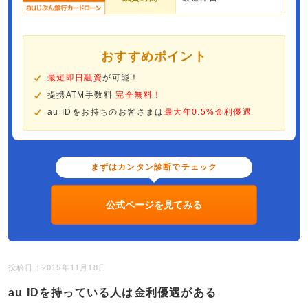
おすすめポイント
最短即日融資
が可能！
提携ATM手数料
完全無料！
au IDをお持ちのお客さまは
最大年0.5%金利優遇
まずはカンタン診断でチェック
公式ページを見てみる
投稿日：2015年11月18日
au IDを持っている人は金利優遇がある