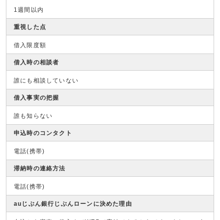
1週間以内
重視した点
借入限度額
借入時の相談者
誰にも相談していない
借入事実の把握
誰も知らない
申込時のコンタクト
電話(携帯)
滞納時の連絡方法
電話(携帯)
auじぶん銀行じぶんローンに決めた理由