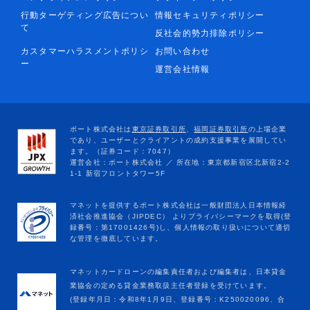
行動ターゲティング広告につい
情報セキュリティポリシー
て
反社会的勢力排除ポリシー
カスタマーハラスメントポリシ
お問い合わせ
ー
運営会社情報
マネットカードローンの編集責任者および編集者は、日本貸金
業協会の定める貸金業務取扱主任者登録を受けています。
(登録年月日：令和8年1月9日、登録番号：K250020096、合