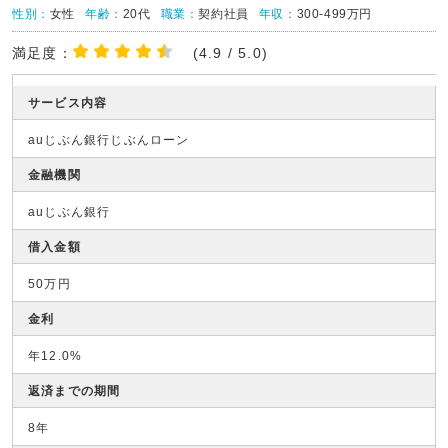
性別：
女性
年齢：
20代
職業：
契約社員
年収：
300-499万円
満足度：
(4.9 / 5.0)
サービス内容
auじぶん銀行じぶんローン
金融機関
auじぶん銀行
借入金額
50万円
金利
年12.0%
返済までの期間
8年