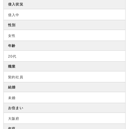
借入状況
借入中
性別
女性
年齢
20代
職業
契約社員
結婚
未婚
お住まい
大阪府
年収