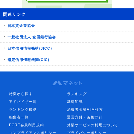
関連リンク
日本貸金業協会
一般社団法人 全国銀行協会
日本信用情報機構(JICC)
指定信用情報機関(CIC)
特徴から探す
ランキング
アドバイザ一覧
基礎知識
ランキング根拠
消費者金融ATM検索
編集者一覧
運営方針・編集方針
PORT会員利用規約
外部サービスの利用について
コンプライアンスポリシー
プライバシーポリシー