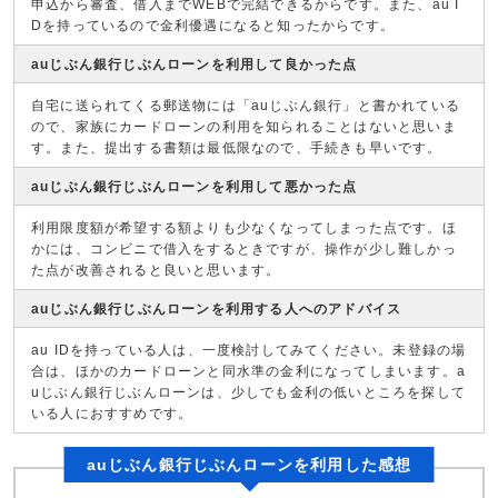
申込から審査、借入までWEBで完結できるからです。また、au I
Dを持っているので金利優遇になると知ったからです。
auじぶん銀行じぶんローンを利用して良かった点
自宅に送られてくる郵送物には「auじぶん銀行」と書かれている
ので、家族にカードローンの利用を知られることはないと思いま
す。また、提出する書類は最低限なので、手続きも早いです。
auじぶん銀行じぶんローンを利用して悪かった点
利用限度額が希望する額よりも少なくなってしまった点です。ほ
かには、コンビニで借入をするときですが、操作が少し難しかっ
た点が改善されると良いと思います。
auじぶん銀行じぶんローンを利用する人へのアドバイス
au IDを持っている人は、一度検討してみてください。未登録の場
合は、ほかのカードローンと同水準の金利になってしまいます。a
uじぶん銀行じぶんローンは、少しでも金利の低いところを探して
いる人におすすめです。
auじぶん銀行じぶんローンを利用した感想