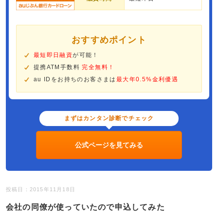
おすすめポイント
最短即日融資
が可能！
提携ATM手数料
完全無料！
au IDをお持ちのお客さまは
最大年0.5%金利優遇
まずはカンタン診断でチェック
公式ページを見てみる
投稿日：2015年11月18日
会社の同僚が使っていたので申込してみた