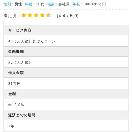
性別：
男性
年齢：
30代
職業：
会社員
年収：
300-499万円
満足度：
(4.4 / 5.0)
サービス内容
auじぶん銀行じぶんローン
金融機関
auじぶん銀行
借入金額
31万円
金利
年12.0%
返済までの期間
1年