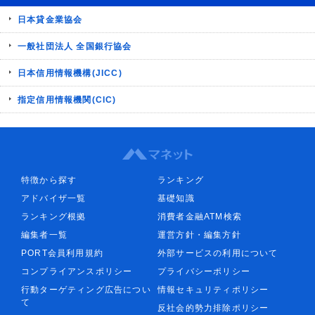
日本貸金業協会
一般社団法人 全国銀行協会
日本信用情報機構(JICC)
指定信用情報機関(CIC)
特徴から探す
ランキング
アドバイザ一覧
基礎知識
ランキング根拠
消費者金融ATM検索
編集者一覧
運営方針・編集方針
PORT会員利用規約
外部サービスの利用について
コンプライアンスポリシー
プライバシーポリシー
行動ターゲティング広告につい
情報セキュリティポリシー
て
反社会的勢力排除ポリシー