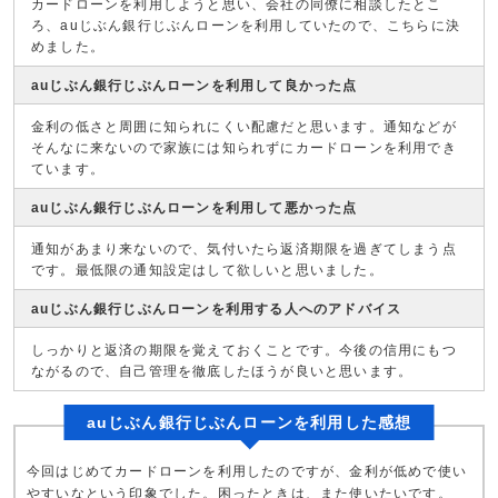
カードローンを利用しようと思い、会社の同僚に相談したとこ
ろ、auじぶん銀行じぶんローンを利用していたので、こちらに決
めました。
auじぶん銀行じぶんローンを利用して良かった点
金利の低さと周囲に知られにくい配慮だと思います。通知などが
そんなに来ないので家族には知られずにカードローンを利用でき
ています。
auじぶん銀行じぶんローンを利用して悪かった点
通知があまり来ないので、気付いたら返済期限を過ぎてしまう点
です。最低限の通知設定はして欲しいと思いました。
auじぶん銀行じぶんローンを利用する人へのアドバイス
しっかりと返済の期限を覚えておくことです。今後の信用にもつ
ながるので、自己管理を徹底したほうが良いと思います。
auじぶん銀行じぶんローンを利用した感想
今回はじめてカードローンを利用したのですが、金利が低めで使い
やすいなという印象でした。困ったときは、また使いたいです。