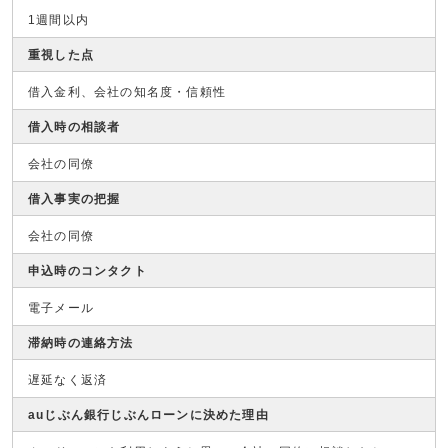
1週間以内
重視した点
借入金利、会社の知名度・信頼性
借入時の相談者
会社の同僚
借入事実の把握
会社の同僚
申込時のコンタクト
電子メール
滞納時の連絡方法
遅延なく返済
auじぶん銀行じぶんローンに決めた理由