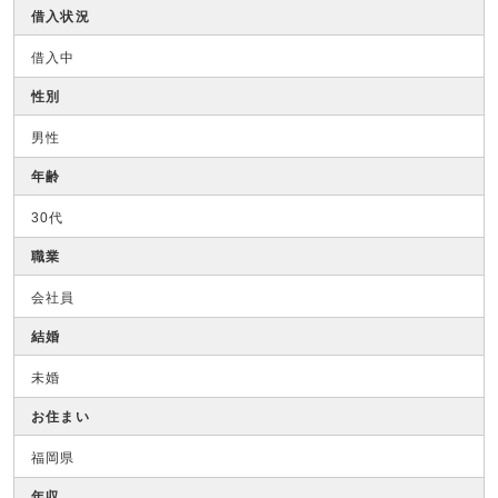
借入状況
借入中
性別
男性
年齢
30代
職業
会社員
結婚
未婚
お住まい
福岡県
年収