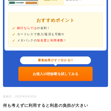
おすすめポイント
銀行ならでは
の金利！
カードレスで借入/返済も可能※
メガバンクの
知名度と利用者数
！
審査結果がすぐ分かる!!
お借入10秒診断を試してみる
投稿日：2023年8月30日
何も考えずに利用すると利息の負担が大きい