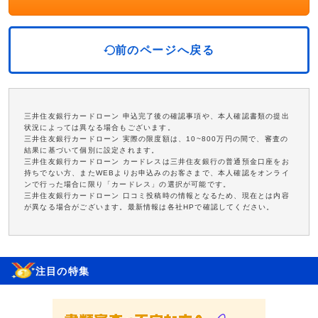
前のページへ戻る
三井住友銀行カードローン 申込完了後の確認事項や、本人確認書類の提出
状況によっては異なる場合もございます。
三井住友銀行カードローン 実際の限度額は、10~800万円の間で、審査の
結果に基づいて個別に設定されます。
三井住友銀行カードローン カードレスは三井住友銀行の普通預金口座をお
持ちでない方、またWEBよりお申込みのお客さまで、本人確認をオンライ
ンで行った場合に限り「カードレス」の選択が可能です。
三井住友銀行カードローン 口コミ投稿時の情報となるため、現在とは内容
が異なる場合がございます。最新情報は各社HPで確認してください。
注目の特集