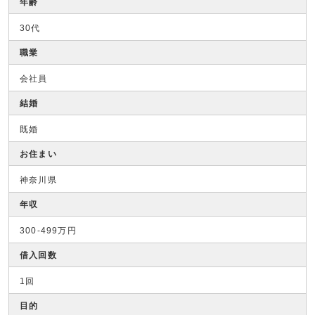
年齢
30代
職業
会社員
結婚
既婚
お住まい
神奈川県
年収
300-499万円
借入回数
1回
目的