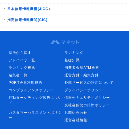
日本信用情報機構(JICC)
指定信用情報機関(CIC)
特徴から探す
ランキング
アドバイザ一覧
基礎知識
ランキング根拠
消費者金融ATM検索
編集者一覧
運営方針・編集方針
PORT会員利用規約
外部サービスの利用について
コンプライアンスポリシー
プライバシーポリシー
行動ターゲティング広告につい
情報セキュリティポリシー
て
反社会的勢力排除ポリシー
カスタマーハラスメントポリシ
お問い合わせ
ー
運営会社情報