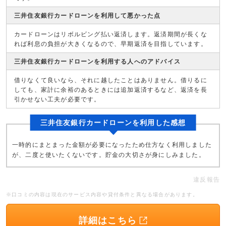
三井住友銀行カードローンを利用して悪かった点
カードローンはリボルビング払い返済します。返済期間が長くな
れば利息の負担が大きくなるので、早期返済を目指しています。
三井住友銀行カードローンを利用する人へのアドバイス
借りなくて良いなら、それに越したことはありません。借りるに
しても、家計に余裕のあるときには追加返済するなど、返済を長
引かせない工夫が必要です。
三井住友銀行カードローンを利用した感想
一時的にまとまった金額が必要になったため仕方なく利用しました
が、二度と使いたくないです。貯金の大切さが身にしみました。
違反報告
※口コミの内容は現在のサービス内容や貸付条件と異なる場合があります。
詳細はこちら