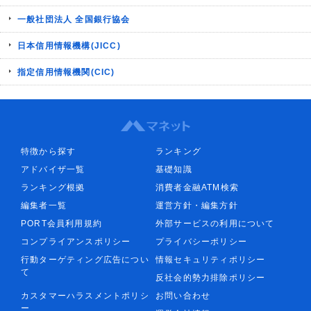
一般社団法人 全国銀行協会
日本信用情報機構(JICC)
指定信用情報機関(CIC)
特徴から探す
ランキング
アドバイザ一覧
基礎知識
ランキング根拠
消費者金融ATM検索
編集者一覧
運営方針・編集方針
PORT会員利用規約
外部サービスの利用について
コンプライアンスポリシー
プライバシーポリシー
行動ターゲティング広告につい
情報セキュリティポリシー
て
反社会的勢力排除ポリシー
カスタマーハラスメントポリシ
お問い合わせ
ー