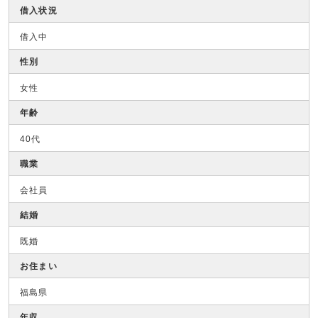
借入状況
借入中
性別
女性
年齢
40代
職業
会社員
結婚
既婚
お住まい
福島県
年収