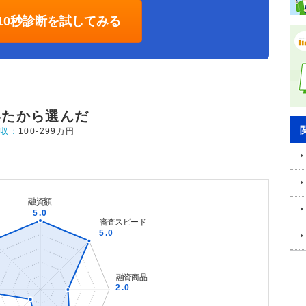
10秒診断を試してみる
いたから選んだ
年収：
100-299万円