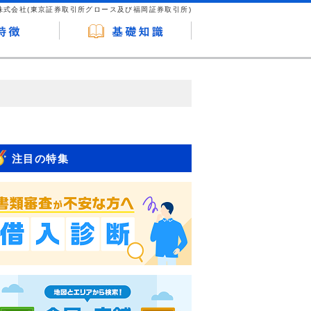
株式会社(東京証券取引所グロース及び福岡証券取引所)
が企業ホームページを訪れ、成約が発生する
はなく、当編集部の調査／ユーザーへの口コ
注目の特集