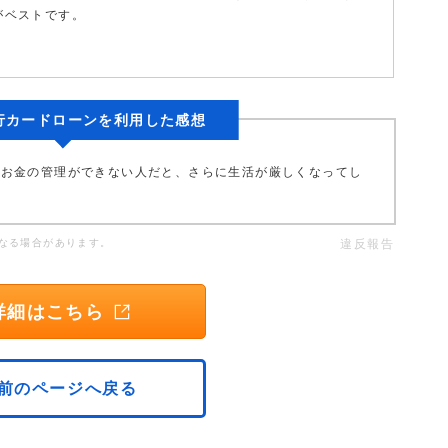
がベストです。
行カードローンを利用した感想
。お金の管理ができない人だと、さらに生活が厳しくなってし
なる場合があります。
違反報告
詳細はこちら
前のページへ戻る