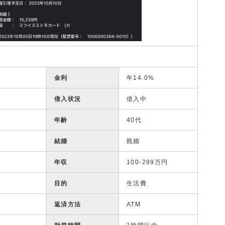
金利
年14.0%
借入状況
借入中
年齢
40代
結婚
既婚
年収
100-299万円
目的
生活費
返済方法
ATM