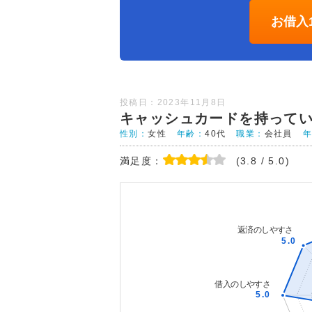
お借入
投稿日：2023年11月8日
キャッシュカードを持って
性別：
女性
年齢：
40代
職業：
会社員
満足度：
(3.8 / 5.0)