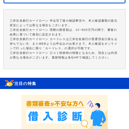
三井住友銀行カードローン 申込完了後の確認事項や、本人確認書類の提出
状況によっては異なる場合もございます。
三井住友銀行カードローン 実際の限度額は、10~800万円の間で、審査の
結果に基づいて個別に設定されます。
三井住友銀行カードローン カードレスは三井住友銀行の普通預金口座をお
持ちでない方、またWEBよりお申込みのお客さまで、本人確認をオンライ
ンで行った場合に限り「カードレス」の選択が可能です。
三井住友銀行カードローン 口コミ投稿時の情報となるため、現在とは内容
が異なる場合がございます。最新情報は各社HPで確認してください。
注目の特集