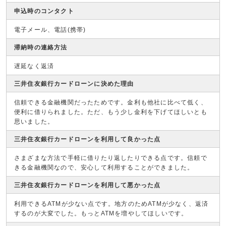
申込時のコンタクト
電子メール、電話(携帯)
滞納時の連絡方法
遅延なく返済
三井住友銀行カードローンに決めた理由
信頼できる金融機関だったためです。金利も他社に比べて低く、
便利に借りられました。ただ、もう少し金利を下げてほしいとも
思いました。
三井住友銀行カードローンを利用して良かった点
さまざまな方法で手軽に借りたり返したりできる点です。信頼で
きる金融機関なので、安心して利用することができました。
三井住友銀行カードローンを利用して悪かった点
利用できるATMが少ない点です。地方のためATMが少なく、返済
するのが大変でした。もっとATMを増やしてほしいです。