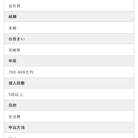
会社員
結婚
未婚
お住まい
宮崎県
年収
700-999万円
借入回数
5回以上
目的
生活費
申込方法