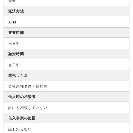
Web
返済方法
ATM
審査時間
当日中
融資時間
当日中
重視した点
会社の知名度・信頼性
借入時の相談者
誰にも相談していない
借入事実の把握
誰も知らない