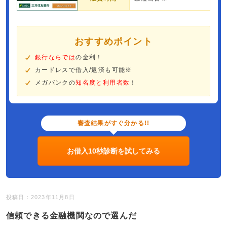
おすすめポイント
銀行ならでは
の金利！
カードレスで借入/返済も可能※
メガバンクの
知名度と利用者数
！
審査結果がすぐ分かる!!
お借入10秒診断を試してみる
投稿日：2023年11月8日
信頼できる金融機関なので選んだ