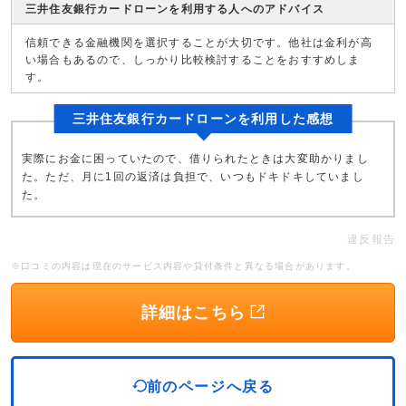
三井住友銀行カードローンを利用する人へのアドバイス
信頼できる金融機関を選択することが大切です。他社は金利が高
い場合もあるので、しっかり比較検討することをおすすめしま
す。
三井住友銀行カードローンを利用した感想
実際にお金に困っていたので、借りられたときは大変助かりまし
た。ただ、月に1回の返済は負担で、いつもドキドキしていまし
た。
違反報告
※口コミの内容は現在のサービス内容や貸付条件と異なる場合があります。
詳細はこちら
前のページへ戻る