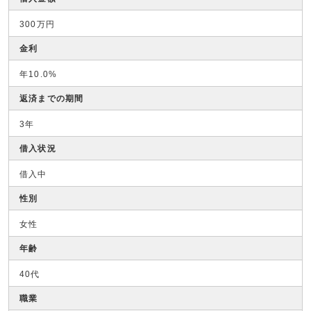
300万円
金利
年10.0%
返済までの期間
3年
借入状況
借入中
性別
女性
年齢
40代
職業