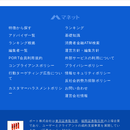
特徴から探す
ランキング
アドバイザ一覧
基礎知識
ランキング根拠
消費者金融ATM検索
編集者一覧
運営方針・編集方針
PORT会員利用規約
外部サービスの利用について
コンプライアンスポリシー
プライバシーポリシー
行動ターゲティング広告につい
情報セキュリティポリシー
て
反社会的勢力排除ポリシー
カスタマーハラスメントポリシ
お問い合わせ
ー
運営会社情報