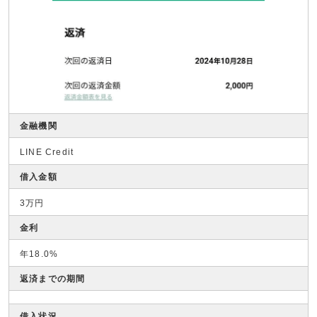
金融機関
LINE Credit
借入金額
3万円
金利
年18.0%
返済までの期間
借入状況