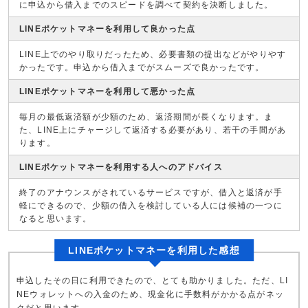
に申込から借入までのスピードを調べて契約を決断しました。
LINEポケットマネーを利用して良かった点
LINE上でのやり取りだったため、必要書類の提出などがやりやす
かったです。申込から借入までがスムーズで良かったです。
LINEポケットマネーを利用して悪かった点
毎月の最低返済額が少額のため、返済期間が長くなります。ま
た、LINE上にチャージして返済する必要があり、若干の手間があ
ります。
LINEポケットマネーを利用する人へのアドバイス
終了のアナウンスがされているサービスですが、借入と返済が手
軽にできるので、少額の借入を検討している人には候補の一つに
なると思います。
LINEポケットマネーを利用した感想
申込したその日に利用できたので、とても助かりました。ただ、LI
NEウォレットへの入金のため、現金化に手数料がかかる点がネッ
クだと思います。