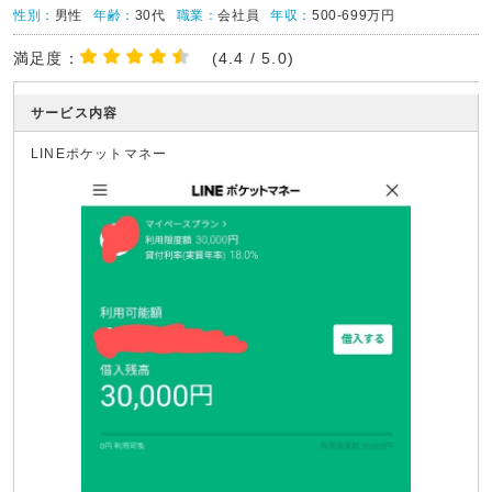
性別：
男性
年齢：
30代
職業：
会社員
年収：
500-699万円
満足度：
(4.4 / 5.0)
サービス内容
LINEポケットマネー