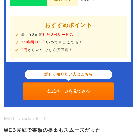
おすすめポイント
最大30日間
利息0円サービス
24時間365日
いつでもどこでも！
1円
からいつでも返済可能！
詳しく知りたい人はこちら
公式ページを見てみる
投稿日：2024年10月18日
WEB完結で書類の提出もスムーズだった