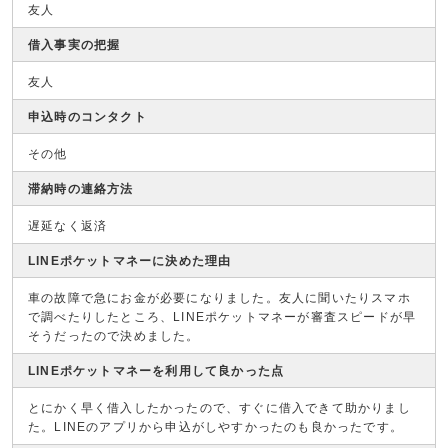
友人
借入事実の把握
友人
申込時のコンタクト
その他
滞納時の連絡方法
遅延なく返済
LINEポケットマネーに決めた理由
車の故障で急にお金が必要になりました。友人に聞いたりスマホ
で調べたりしたところ、LINEポケットマネーが審査スピードが早
そうだったので決めました。
LINEポケットマネーを利用して良かった点
とにかく早く借入したかったので、すぐに借入できて助かりまし
た。LINEのアプリから申込がしやすかったのも良かったです。