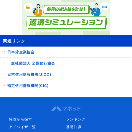
関連リンク
日本貸金業協会
一般社団法人 全国銀行協会
日本信用情報機構(JICC)
指定信用情報機関(CIC)
特徴から探す
ランキング
アドバイザ一覧
基礎知識