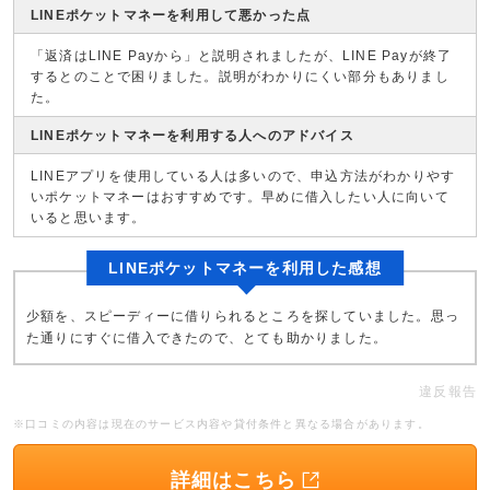
LINEポケットマネーを利用して悪かった点
「返済はLINE Payから」と説明されましたが、LINE Payが終了
するとのことで困りました。説明がわかりにくい部分もありまし
た。
LINEポケットマネーを利用する人へのアドバイス
LINEアプリを使用している人は多いので、申込方法がわかりやす
いポケットマネーはおすすめです。早めに借入したい人に向いて
いると思います。
LINEポケットマネーを利用した感想
少額を、スピーディーに借りられるところを探していました。思っ
た通りにすぐに借入できたので、とても助かりました。
違反報告
※口コミの内容は現在のサービス内容や貸付条件と異なる場合があります。
詳細はこちら