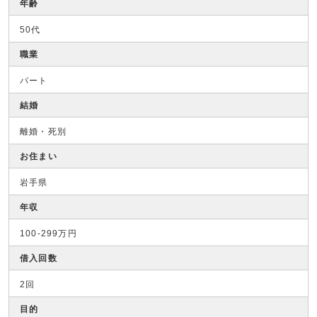
年齢
50代
職業
パート
結婚
離婚・死別
お住まい
岩手県
年収
100-299万円
借入回数
2回
目的