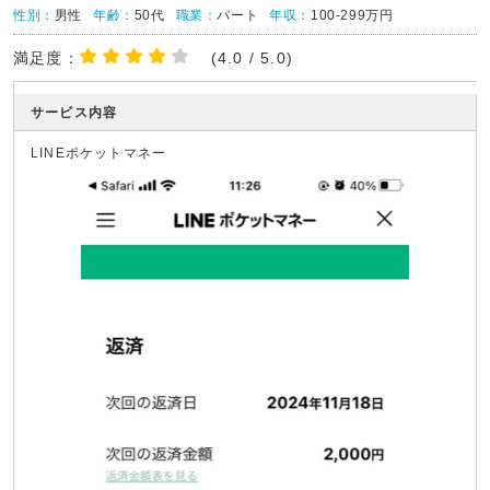
性別：
男性
年齢：
50代
職業：
パート
年収：
100-299万円
満足度：
(4.0 / 5.0)
サービス内容
LINEポケットマネー