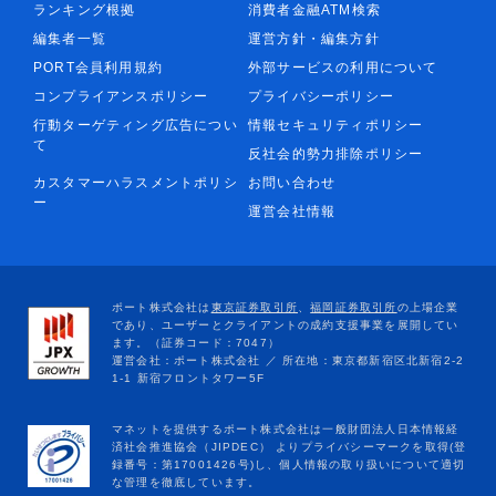
ランキング根拠
消費者金融ATM検索
編集者一覧
運営方針・編集方針
PORT会員利用規約
外部サービスの利用について
コンプライアンスポリシー
プライバシーポリシー
行動ターゲティング広告につい
情報セキュリティポリシー
て
反社会的勢力排除ポリシー
カスタマーハラスメントポリシ
お問い合わせ
ー
運営会社情報