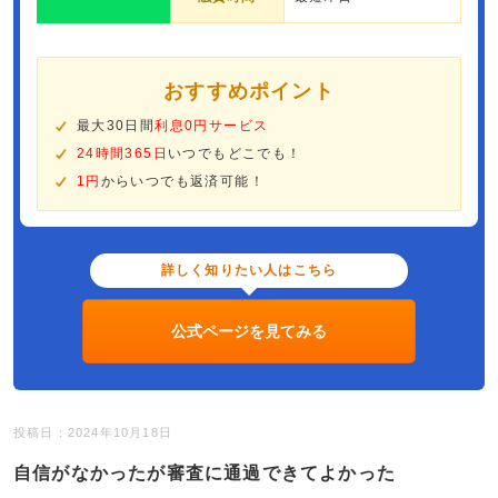
おすすめポイント
最大30日間
利息0円サービス
24時間365日
いつでもどこでも！
1円
からいつでも返済可能！
詳しく知りたい人はこちら
公式ページを見てみる
投稿日：2024年10月18日
自信がなかったが審査に通過できてよかった