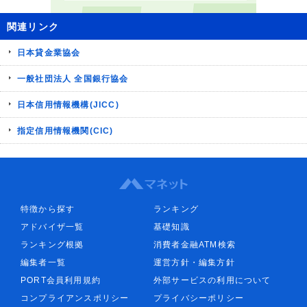
関連リンク
日本貸金業協会
一般社団法人 全国銀行協会
日本信用情報機構(JICC)
指定信用情報機関(CIC)
特徴から探す
ランキング
アドバイザ一覧
基礎知識
ランキング根拠
消費者金融ATM検索
編集者一覧
運営方針・編集方針
PORT会員利用規約
外部サービスの利用について
コンプライアンスポリシー
プライバシーポリシー