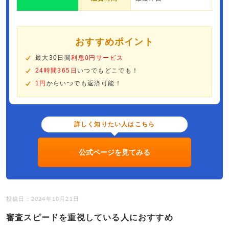
おすすめポイント
最大30日間
利息0円サービス
24時間365日
いつでもどこでも！
1円
からいつでも返済可能！
詳しく知りたい人はこちら
公式ページを見てみる
投稿日：2024年10月21日
審査スピードを重視している人におすすめ