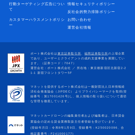
行動ターゲティング広告につい
情報セキュリティポリシー
て
反社会的勢力排除ポリシー
カスタマーハラスメントポリシ
お問い合わせ
ー
運営会社情報
マネットカードローンの編集責任者および編集者は、日本貸金
業協会の定める貸金業務取扱主任者登録を受けています。
(登録年月日：令和8年1月9日、登録番号：K250020096、合
格証書番号：F241000177)