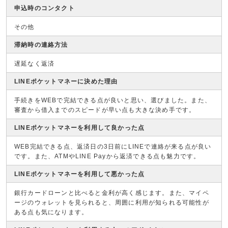
申込時のコンタクト
その他
滞納時の連絡方法
遅延なく返済
LINEポケットマネーに決めた理由
手続きをWEBで完結できる点が良いと思い、選びました。また、
審査から借入までのスピードが早い点も大きな決め手です。
LINEポケットマネーを利用して良かった点
WEB完結できる点、返済日の3日前にLINEで連絡が来る点が良い
です。また、ATMやLINE Payから返済できる点も魅力です。
LINEポケットマネーを利用して悪かった点
銀行カードローンと比べると金利が高く感じます。また、マイペ
ージのウォレットを見られると、周囲に利用が知られる可能性が
ある点も気になります。