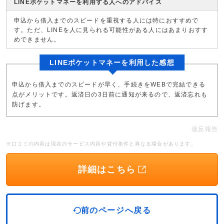
LINEポケットマネーを利用する人へのアドバイス
申込から借入までのスピードを重視する人には特におすすめで
す。ただ、LINEを人に見られる可能性がある人にはあまりおすす
めできません。
LINEポケットマネーを利用した感想
申込から借入までのスピードが早く、手続きをWEBで完結できる
点がメリットです。返済日の3日前に通知が来るので、返済忘れも
防げます。
違反報告
※口コミの内容は現在のサービス内容や貸付条件と異なる場合があります。
詳細はこちら
前のページへ戻る