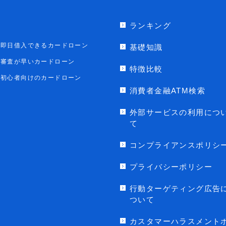
ランキング
即日借入できるカードローン
基礎知識
審査が早いカードローン
特徴比較
初心者向けのカードローン
消費者金融ATM検索
外部サービスの利用につ
て
コンプライアンスポリシ
プライバシーポリシー
行動ターゲティング広告
ついて
カスタマーハラスメント