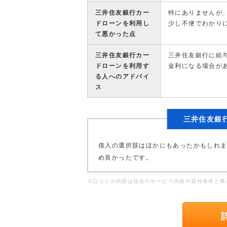
三井住友銀行カー
特にありませんが
ドローンを利用し
少し不便でわかり
て悪かった点
三井住友銀行カー
三井住友銀行に給
ドローンを利用す
金利になる場合が
る人へのアドバイ
ス
三井住友銀
借入の選択肢はほかにもあったかもしれ
め良かったです。
※口コミの内容は現在のサービス内容や貸付条件と異