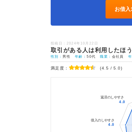
お借入
投稿日：2024年10月22日
取引がある人は利用したほ
性別：
男性
年齢：
50代
職業：
会社員
満足度：
(4.5 / 5.0)