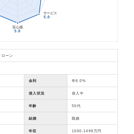
ドローン
金利
年6.0%
借入状況
借入中
年齢
50代
結婚
既婚
年収
1000-1499万円