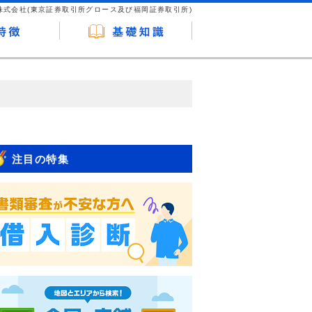
株式会社(東京証券取引所グロース及び福岡証券取引所)
が企業ホームページを訪れ、成約が発生する
はなく、当編集部の調査／ユーザーへの口コ
注目の特集