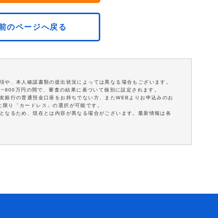
前のページへ戻る
事項や、本人確認書類の提出状況によっては異なる場合もございます。
0~800万円の間で、審査の結果に基づいて個別に設定されます。
住友銀行の普通預金口座をお持ちでない方、またWEBよりお申込みのお
に限り「カードレス」の選択が可能です。
報となるため、現在とは内容が異なる場合がございます。最新情報は各