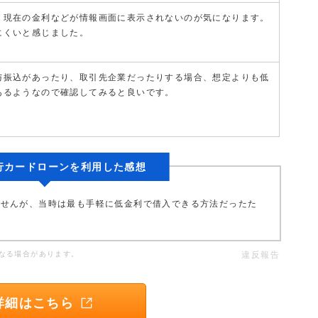
、現在の金利などが情報画面に表示されないのが気になります。
にくいと感じました。
与振込があったり、取引先企業だったりする場合、想定よりも低
あるようなので確認してみると良いです。
行カードローンを利用した感想
ませんが、当時は最も手軽に低金利で借入できる方法だったた
なる場合があります。
違反報告
詳細はこちら