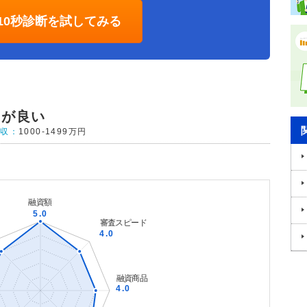
10秒診断を試してみる
うが良い
年収：
1000-1499万円