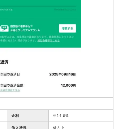
金利
年14.0%
借入状況
借入中