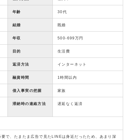
年齢
30代
結婚
既婚
年収
500-699万円
目的
生活費
返済方法
インターネット
融資時間
1時間以内
借入事実の把握
家族
滞納時の連絡方法
遅延なく返済
要で、たまたま広告で見たLINEは身近だったため、あまり深