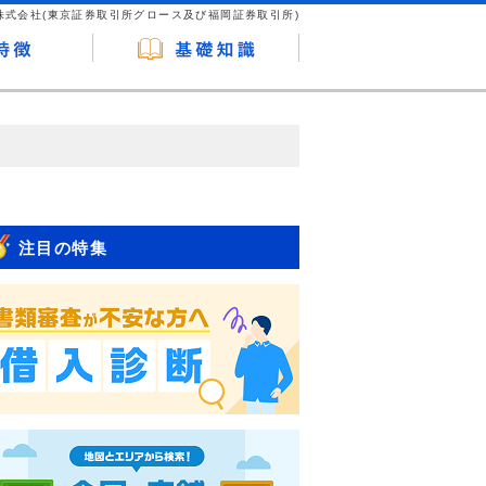
株式会社(東京証券取引所グロース及び福岡証券取引所)
が企業ホームページを訪れ、成約が発生する
はなく、当編集部の調査／ユーザーへの口コ
注目の特集