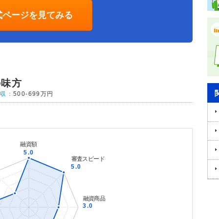
式ページを見てみる
の味方
年収：
500-699万円