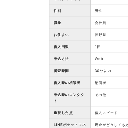
性別
男性
職業
会社員
お住まい
長野県
借入回数
1回
申込方法
Web
審査時間
30分以内
借入時の相談者
配偶者
申込時のコンタク
その他
ト
重視した点
借入スピード
LINEポケットマネ
現金がどうしても必