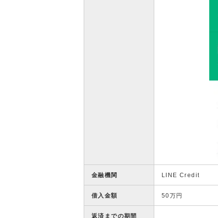
金融機関
LINE Credit
借入金額
50万円
返済までの期間