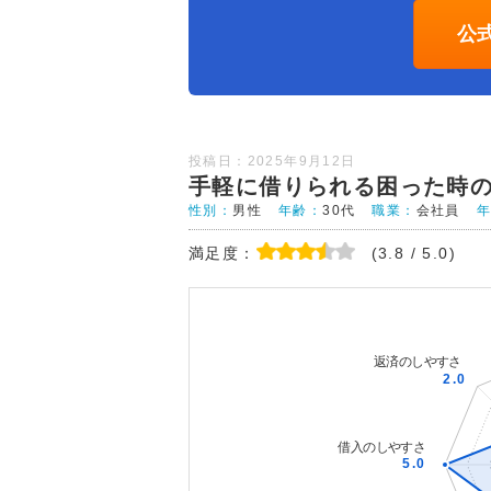
公
投稿日：2025年9月12日
手軽に借りられる困った時
性別：
男性
年齢：
30代
職業：
会社員
満足度：
(3.8 / 5.0)