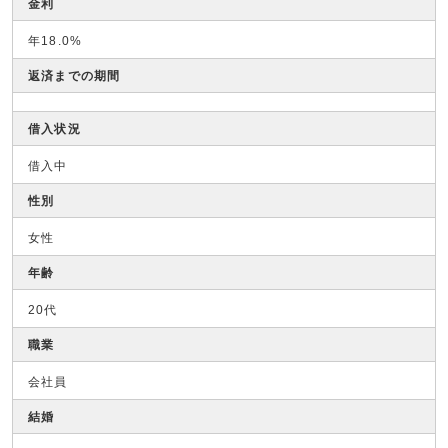
金利
年18.0%
返済までの期間
借入状況
借入中
性別
女性
年齢
20代
職業
会社員
結婚