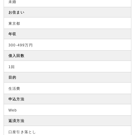
未婚
お住まい
東京都
年収
300-499万円
借入回数
1回
目的
生活費
申込方法
Web
返済方法
口座引き落とし