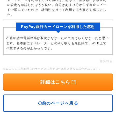
カードローンを利用するのであれば、前もって限度額による金利
の設定を確認したほうが良い。自分はあまり分からず審査スピー
ドで選んでいたので、計画性を持って利用する大事さを感じまし
た。
PayPay銀行カードローンを利用した感想
在籍確認の電話連絡は取次がなかったのでおそらくなかったと思い
ます。基本的にオペレーターとのやり取りも最低限で、WEB上で
作業できるのがよかったです。
違反報告
※口コミの内容は現在のサービス内容や貸付条件と異なる場合があります。
詳細はこちら
前のページへ戻る