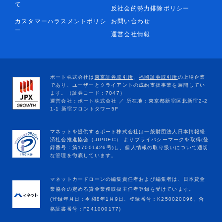
て
反社会的勢力排除ポリシー
カスタマーハラスメントポリシ
お問い合わせ
ー
運営会社情報
マネットカードローンの編集責任者および編集者は、日本貸金
業協会の定める貸金業務取扱主任者登録を受けています。
(登録年月日：令和8年1月9日、登録番号：K250020096、合
格証書番号：F241000177)