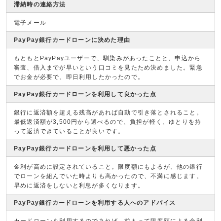
滞納時の連絡方法
電子メール
PayPay銀行カードローンに決めた理由
もともとPayPayユーザーで、馴染みがあったことと、申込から
審査、借入までが早いという口コミを見たため決めました。緊急
でお金が必要で、即日利用したかったので。
PayPay銀行カードローンを利用して良かった点
銀行に返済額を超える残高があれば自動で引き落とされること。
最低返済額が3,500円から選べるので、負担が軽く、ゆとりを持
って返済できていることが良いです。
PayPay銀行カードローンを利用して悪かった点
金利が高めに設定されていること。限度額にもよるが、他の銀行
でローンを組んでいた時よりも高かったので、不満に感じます。
早めに返済をしないと利息が多くなります。
PayPay銀行カードローンを利用する人へのアドバイス