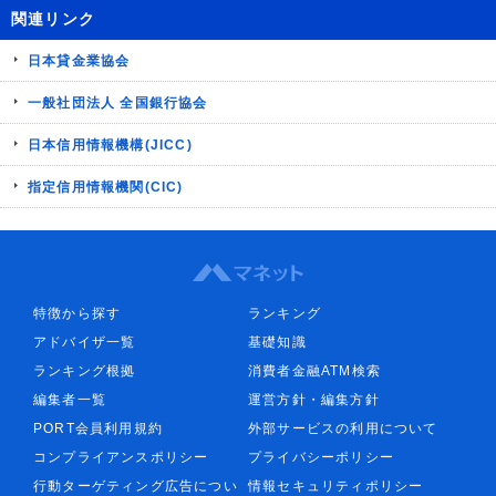
関連リンク
日本貸金業協会
一般社団法人 全国銀行協会
日本信用情報機構(JICC)
指定信用情報機関(CIC)
特徴から探す
ランキング
アドバイザ一覧
基礎知識
ランキング根拠
消費者金融ATM検索
編集者一覧
運営方針・編集方針
PORT会員利用規約
外部サービスの利用について
コンプライアンスポリシー
プライバシーポリシー
行動ターゲティング広告につい
情報セキュリティポリシー