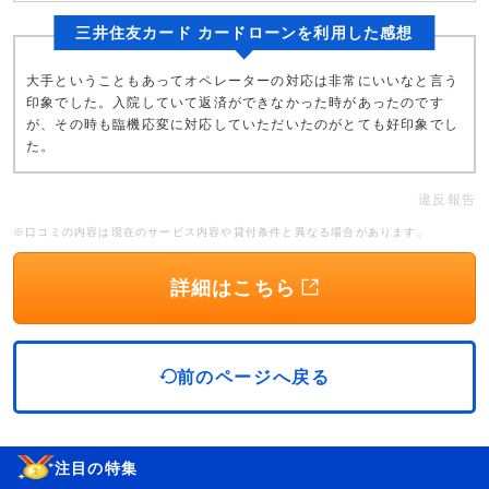
三井住友カード カードローンを利用した感想
大手ということもあってオペレーターの対応は非常にいいなと言う
印象でした。入院していて返済ができなかった時があったのです
が、その時も臨機応変に対応していただいたのがとても好印象でし
た。
違反報告
※口コミの内容は現在のサービス内容や貸付条件と異なる場合があります。
詳細はこちら
前のページへ戻る
注目の特集