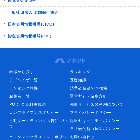
日本貸金業協会
一般社団法人 全国銀行協会
日本信用情報機構(JICC)
指定信用情報機関(CIC)
特徴から探す
ランキング
アドバイザ一覧
基礎知識
ランキング根拠
消費者金融ATM検索
編集者一覧
運営方針・編集方針
PORT会員利用規約
外部サービスの利用について
コンプライアンスポリシー
プライバシーポリシー
行動ターゲティング広告につい
情報セキュリティポリシー
て
反社会的勢力排除ポリシー
カスタマーハラスメントポリシ
お問い合わせ