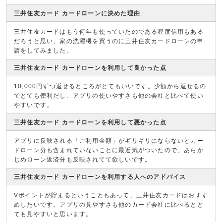
三井住友カード カードローンに決めた理由
三井住友カードはもう何年も使っていたのである程度信用もある
だろうと思い、家の洗濯機を買うのに三井住友カードローンの申
請をしてみました。
三井住友カード カードローンを利用して良かった点
10,000円ずつ返せるところがとてもいいです。少額から返せるの
でとても便利だし、アプリの使いやすさも他の会社と比べて使い
やすいです。
三井住友カード カードローンを利用して悪かった点
アプリに反映される「ご利用金額」がギリギリにならないとカー
ドローン分も含まれていないことに最近気がついたので、あらか
じめローン返済分も反映されてて欲しいです。
三井住友カード カードローンを利用する人へのアドバイス
Vポイントが貯まるということもあって、三井住友カードはおすす
めしたいです。アプリの見やすさも他のカード会社に比べるとと
ても見やすいと思います。