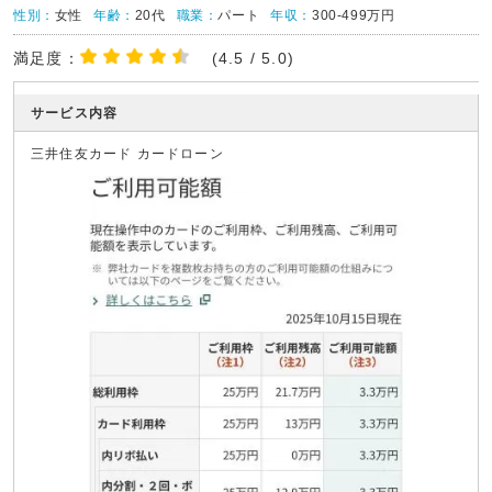
性別：
女性
年齢：
20代
職業：
パート
年収：
300-499万円
満足度：
(4.5 / 5.0)
サービス内容
三井住友カード カードローン