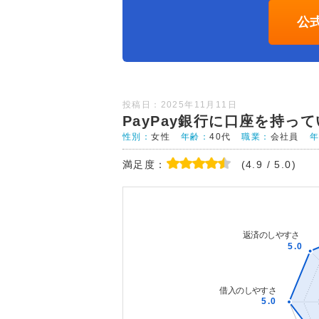
公
投稿日：2025年11月11日
PayPay銀行に口座を持っ
性別：
女性
年齢：
40代
職業：
会社員
満足度：
(4.9 / 5.0)