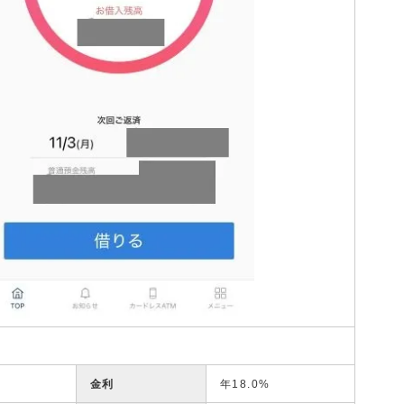
金利
年18.0%