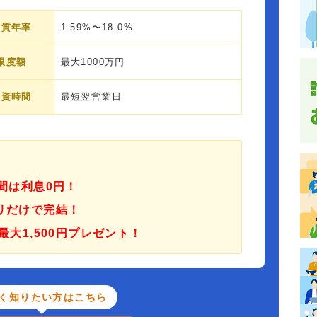
実質年率
1.59%〜18.0%
限度額
最大1000万円
融資時間
最短翌営業日
日間は利息0円！
リだけで完結！
最大1,500円プレゼント！
く知りたい方はこちら