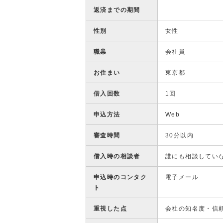
返済までの期間
性別
女性
職業
会社員
お住まい
東京都
借入回数
1回
申込方法
Web
審査時間
30分以内
借入時の相談者
誰にも相談してい
申込時のコンタク
電子メール
ト
重視した点
会社の知名度・信