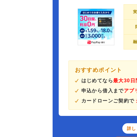
おすすめポイント
はじめてなら
最大30
申込から借入まで
アプ
カードローンご契約で
詳し