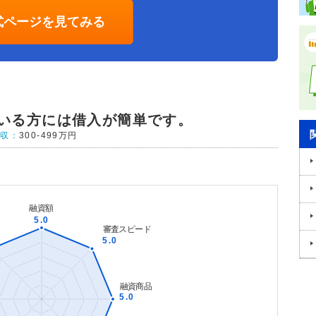
式ページを見てみる
ている方には借入が簡単です。
年収：
300-499万円