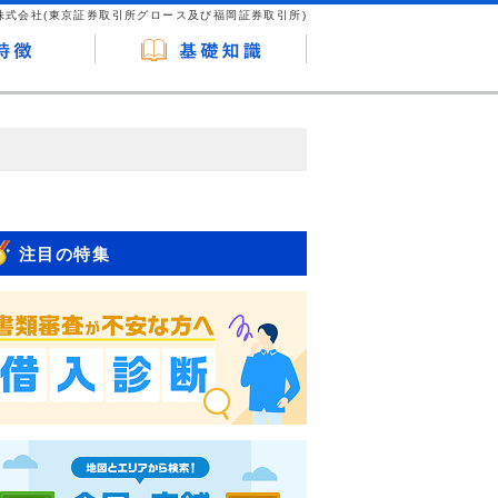
株式会社(東京証券取引所グロース及び福岡証券取引所)
が企業ホームページを訪れ、成約が発生する
はなく、当編集部の調査／ユーザーへの口コ
注目の特集