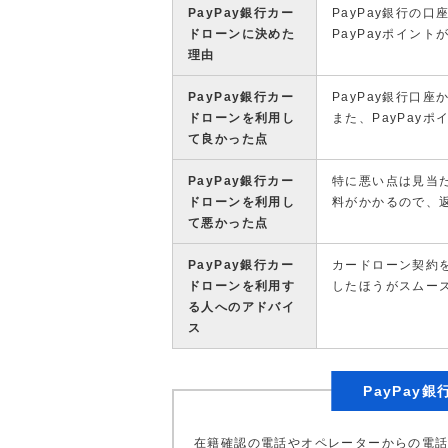
PayPay銀行カー
PayPay銀行の
ドローンに決めた
PayPayポイン
理由
PayPay銀行カー
PayPay銀行口
ドローンを利用し
また、PayPay
て良かった点
PayPay銀行カー
特に悪い点は見当た
ドローンを利用し
料がかかるので、
て悪かった点
PayPay銀行カー
カードローン契約を
ドローンを利用す
したほうがスムー
る人へのアドバイ
ス
PayPay
在籍確認の電話やオペレーターからの電話