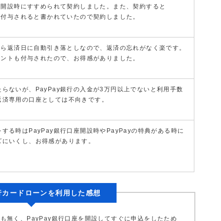
口座開設時にすすめられて契約しました。また、契約すると
トが付与されると書かれていたので契約しました。
座から返済日に自動引き落としなので、返済の忘れがなく楽です。
ポイントも付与されたので、お得感がありました。
らないが、PayPay銀行の入金が3万円以上でないと利用手数
返済専用の口座としては不向きです。
する時はPayPay銀行口座開設時やPayPayの特典がある時に
ズにいくし、お得感があります。
銀行カードローンを利用した感想
も無く、PayPay銀行口座を開設してすぐに申込をしたため