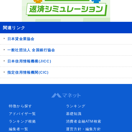
関連リンク
日本貸金業協会
一般社団法人 全国銀行協会
日本信用情報機構(JICC)
指定信用情報機関(CIC)
特徴から探す
ランキング
アドバイザ一覧
基礎知識
ランキング根拠
消費者金融ATM検索
編集者一覧
運営方針・編集方針