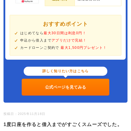
おすすめポイント
はじめてなら
最大30日間は利息0円！
申込から借入まで
アプリだけで完結！
カードローンご契約で
最大1,500円プレゼント！
詳しく知りたい方はこちら
公式ページを見てみる
投稿日：2025年11月18日
1度口座を作ると借入までがすごくスムーズでした。