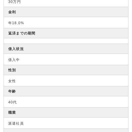
30万円
金利
年18.0%
返済までの期間
借入状況
借入中
性別
女性
年齢
40代
職業
派遣社員