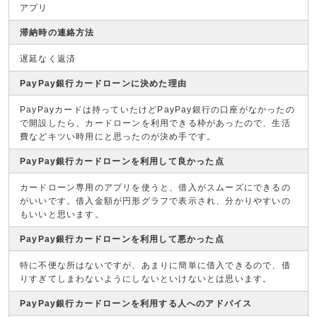
アプリ
滞納時の連絡方法
遅延なく返済
PayPay銀行カードローンに決めた理由
PayPayカードは持っていたけどPayPay銀行の口座がなかったの
で開設したら、カードローンを利用できる枠があったので、生活
費などキツい時用にと思ったのが決め手です。
PayPay銀行カードローンを利用して良かった点
カードローン専用のアプリを使うと、借入がスムーズにできるの
がいいです。借入金額が円形グラフで表示され、分かりやすいの
もいいと思います。
PayPay銀行カードローンを利用して悪かった点
特に不便な所はないですが、あまりに簡単に借入できるので、借
りすぎてしまわないようにしないといけないとは思います。
PayPay銀行カードローンを利用する人へのアドバイス