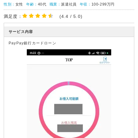
性別：
女性
年齢：
40代
職業：
派遣社員
年収：
100-299万円
満足度：
(4.4 / 5.0)
サービス内容
PayPay銀行カードローン