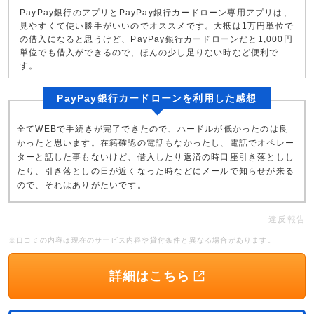
PayPay銀行のアプリとPayPay銀行カードローン専用アプリは、
見やすくて使い勝手がいいのでオススメです。大抵は1万円単位で
の借入になると思うけど、PayPay銀行カードローンだと1,000円
単位でも借入ができるので、ほんの少し足りない時など便利で
す。
PayPay銀行カードローンを利用した感想
全てWEBで手続きが完了できたので、ハードルが低かったのは良
かったと思います。在籍確認の電話もなかったし、電話でオペレー
ターと話した事もないけど、借入したり返済の時口座引き落としし
たり、引き落としの日が近くなった時などにメールで知らせが来る
ので、それはありがたいです。
違反報告
※口コミの内容は現在のサービス内容や貸付条件と異なる場合があります。
詳細はこちら