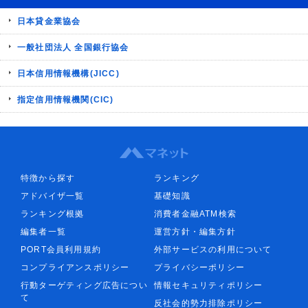
日本貸金業協会
一般社団法人 全国銀行協会
日本信用情報機構(JICC)
指定信用情報機関(CIC)
特徴から探す
ランキング
アドバイザ一覧
基礎知識
ランキング根拠
消費者金融ATM検索
編集者一覧
運営方針・編集方針
PORT会員利用規約
外部サービスの利用について
コンプライアンスポリシー
プライバシーポリシー
行動ターゲティング広告につい
情報セキュリティポリシー
て
反社会的勢力排除ポリシー