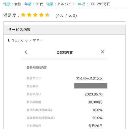
性別：
女性
年齢：
20代
職業：
アルバイト
年収：
100-299万円
満足度：
(4.8 / 5.0)
サービス内容
LINEポケットマネー