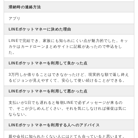
滞納時の連絡方法
アプリ
LINEポケットマネーに決めた理由
LINEで完結でき、家族にも知られにくい点が魅力的でした。キッ
カケはカードローンまとめサイトに記載があったので申込をし
た。
LINEポケットマネーを利用して良かった点
3万円しか借りることはできなかったけど、現実的な額で返し終え
るビジョンが見えやすくて、安心して使い続けることができる。
LINEポケットマネーを利用して悪かった点
支払いが1日でも遅れると毎朝LINEで必ずメッセージが来るの
で、そこが少しめんどくさい。それを気にしなければ催促は気に
ならない。
LINEポケットマネーを利用する人へのアドバイス
親や会社に知られたくない人にはとても合っていると思います。