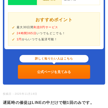
おすすめポイント
最大30日間
利息0円サービス
24時間365日
いつでもどこでも！
1円
からいつでも返済可能！
詳しく知りたい人はこちら
公式ページを見てみる
投稿日：2025年11月18日
遅延時の催促はLINEの中だけで朝1回のみです。