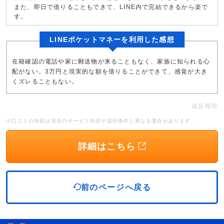
また、即日で借りることもできて、LINE内で完結できるから楽で
す。
LINEポケットマネーを利用した感想
在籍確認の電話や家に郵送物が来ることもなく、家族に知られる心
配がない。3万円と現実的な額を借りることができて、感覚が大き
くズレることもない。
違反報告
※口コミの内容は現在のサービス内容や貸付条件と異なる場合があります。
詳細はこちら
前のページへ戻る