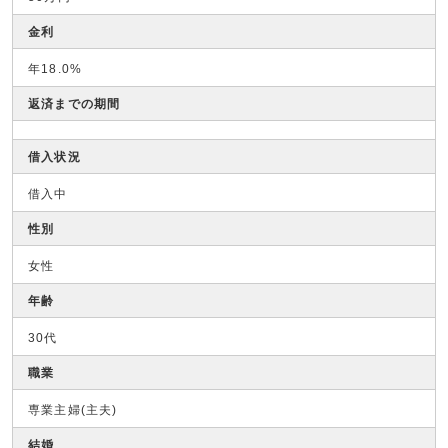
金利
年18.0%
返済までの期間
借入状況
借入中
性別
女性
年齢
30代
職業
専業主婦(主夫)
結婚