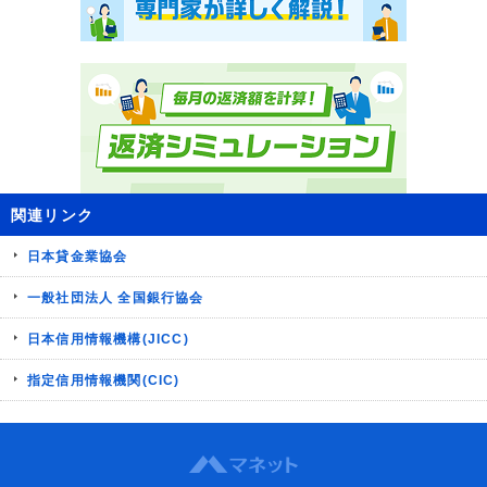
関連リンク
日本貸金業協会
一般社団法人 全国銀行協会
日本信用情報機構(JICC)
指定信用情報機関(CIC)