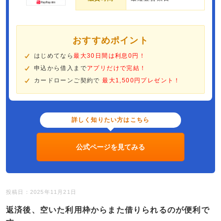
おすすめポイント
はじめてなら
最大30日間は利息0円！
申込から借入まで
アプリだけで完結！
カードローンご契約で
最大1,500円プレゼント！
詳しく知りたい方はこちら
公式ページを見てみる
投稿日：2025年11月21日
返済後、空いた利用枠からまた借りられるのが便利で