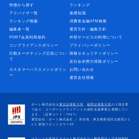
特徴から探す
ランキング
アドバイザ一覧
基礎知識
ランキング根拠
消費者金融ATM検索
編集者一覧
運営方針・編集方針
PORT会員利用規約
外部サービスの利用について
コンプライアンスポリシー
プライバシーポリシー
行動ターゲティング広告につい
情報セキュリティポリシー
て
反社会的勢力排除ポリシー
カスタマーハラスメントポリシ
お問い合わせ
ー
運営会社情報