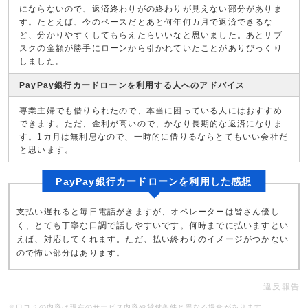
にならないので、返済終わりがの終わりが見えない部分がありま
す。たとえば、今のペースだとあと何年何カ月で返済できるな
ど、分かりやすくしてもらえたらいいなと思いました。あとサブ
スクの金額が勝手にローンから引かれていたことがありびっくり
しました。
PayPay銀行カードローンを利用する人へのアドバイス
専業主婦でも借りられたので、本当に困っている人にはおすすめ
できます。ただ、金利が高いので、かなり長期的な返済になりま
す。1カ月は無利息なので、一時的に借りるならとてもいい会社だ
と思います。
PayPay銀行カードローンを利用した感想
支払い遅れると毎日電話がきますが、オペレーターは皆さん優し
く、とても丁寧な口調で話しやすいです。何時までに払いますとい
えば、対応してくれます。ただ、払い終わりのイメージがつかない
ので怖い部分はあります。
違反報告
※口コミの内容は現在のサービス内容や貸付条件と異なる場合があります。