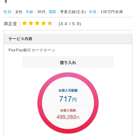
す
性別：
女性
年齢：
30代
職業：
専業主婦(主夫)
年収：
100万円未満
満足度：
(4.4 / 5.0)
サービス内容
PayPay銀行カードローン