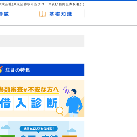
株式会社(東京証券取引所グロース及び福岡証券取引所)
が企業ホームページを訪れ、成約が発生する
はなく、当編集部の調査／ユーザーへの口コ
注目の特集