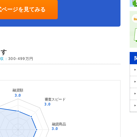
式ページを見てみる
ます
年収：
300-499万円