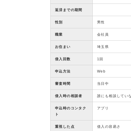
返済までの期間
性別
男性
職業
会社員
お住まい
埼玉県
借入回数
1回
申込方法
Web
審査時間
当日中
借入時の相談者
誰にも相談してい
申込時のコンタク
アプリ
ト
重視した点
借入の容易さ