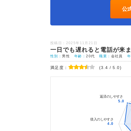
公
投稿日：2025年11月21日
一日でも遅れると電話が来
性別：
男性
年齢：
20代
職業：
会社員
満足度：
(3.4 / 5.0)