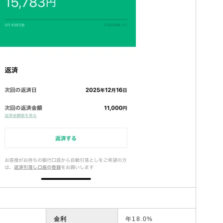
金利
年18.0%