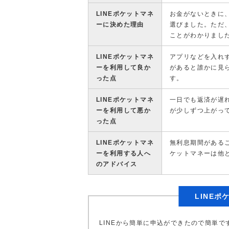
LINEポケットマネ
お金がないときに
ーに決めた理由
選びました。ただ
ことがわかりまし
LINEポケットマネ
アプリなどを入れず
ーを利用して良か
があると誰かに見
った点
す。
LINEポケットマネ
一日でも返済が遅
ーを利用して悪か
が少しずつ上がっ
った点
LINEポケットマネ
無利息期間があるこ
ーを利用する人へ
ケットマネーは他
のアドバイス
LINE
LINEから簡単に申込ができたので簡単