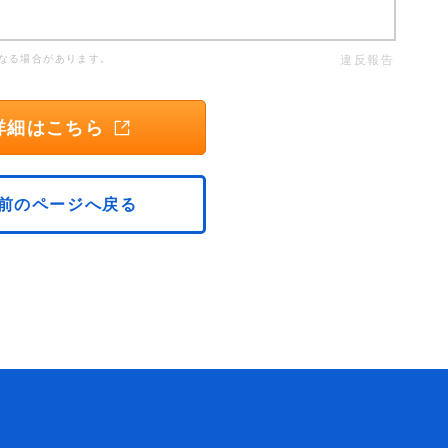
。
なる場合があります。
違反報告
詳細はこちら
前のページへ戻る