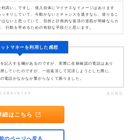
金利高い」ですし、借入自体にマイナスなイメージはあります
ハッキリしていて、今動かないとチャンスを逃すなら、借りるこ
ではないと思っていて、目的と計画的な返済の道筋が明確ならカ
は、行動を早めるための有効な手段だと思います。
ポケットマネーを利用した感想
」を記入する欄があるのですが、実際に在籍確認の電話はあり
利用していたのですが、一括返済して完済しようとした際に、
せの電話がなかなか繋がらなくて困りました。
なる場合があります。
違反報告
詳細はこちら
前のページへ戻る