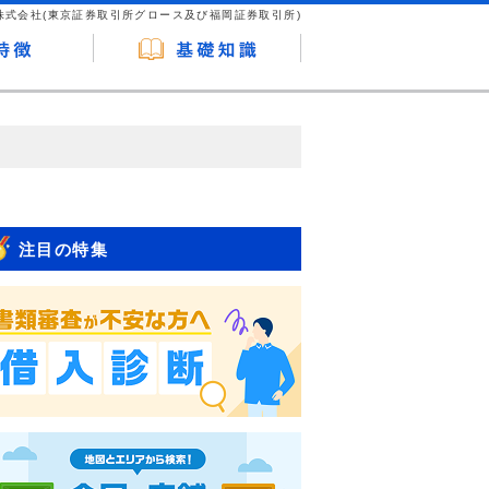
株式会社(東京証券取引所グロース及び福岡証券取引所)
が企業ホームページを訪れ、成約が発生する
はなく、当編集部の調査／ユーザーへの口コ
注目の特集