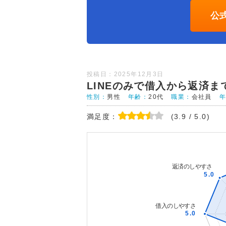
公
投稿日：2025年12月3日
LINEのみで借入から返済
性別：
男性
年齢：
20代
職業：
会社員
満足度：
(3.9 / 5.0)