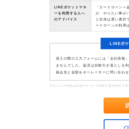
LINEポケットマネ
「カードローン＝
ーを利用する人へ
が、やりたい事が
のアドバイス
と自体は悪い選択
ードローンの利用
LINE
借入の際の入力フォームには「会社情報
ませんでした。返済は自動引き落としを
振込先と金額をオペレーターに問い合わ
※口コミの内容は現在のサービス内容や貸付条件と異