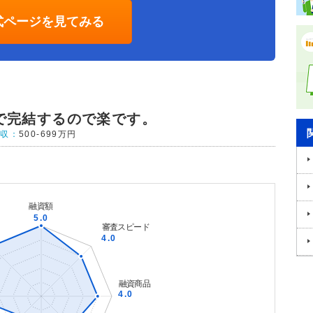
式ページを見てみる
まで完結するので楽です。
年収：
500-699万円