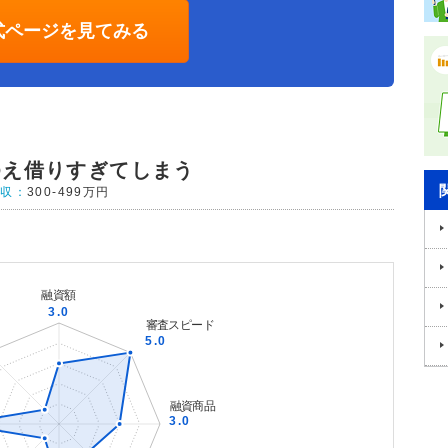
式ページを見てみる
ゆえ借りすぎてしまう
年収：
300-499万円