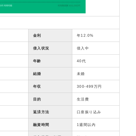
金利
年12.0%
借入状況
借入中
年齢
40代
結婚
未婚
年収
300-499万円
目的
生活費
返済方法
口座振り込み
融資時間
1週間以内