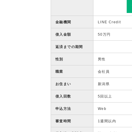
金融機関
LINE Credit
借入金額
50万円
返済までの期間
性別
男性
職業
会社員
お住まい
新潟県
借入回数
5回以上
申込方法
Web
審査時間
1週間以内