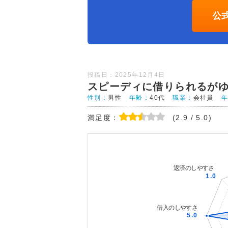
公
投稿日：2025年12月4日
スピーディに借りられるが
性別：
男性
年齢：
40代
職業：
会社員
満足度：
(2.9 / 5.0)