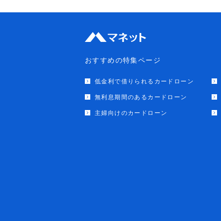
おすすめの特集ページ
低金利で借りられるカードローン
無利息期間のあるカードローン
主婦向けのカードローン