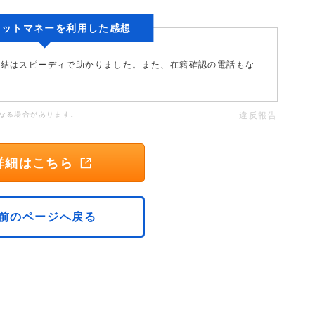
ポケットマネーを利用した感想
完結はスピーディで助かりました。また、在籍確認の電話もな
。
なる場合があります。
違反報告
詳細はこちら
前のページへ戻る