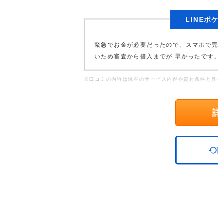
LINE
緊急でお金が必要だったので、スマホで
いため審査から借入までが 早かったです
※口コミの内容は現在のサービス内容や貸付条件と異