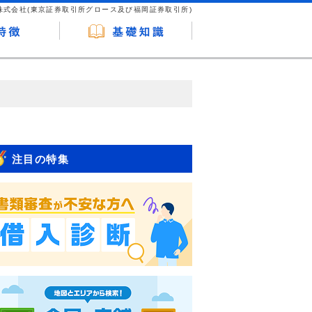
株式会社(東京証券取引所グロース及び福岡証券取引所)
が企業ホームページを訪れ、成約が発生する
はなく、当編集部の調査／ユーザーへの口コ
注目の特集