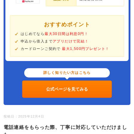
おすすめポイント
はじめてなら
最大30日間は利息0円！
申込から借入まで
アプリだけで完結！
カードローンご契約で
最大1,500円プレゼント！
詳しく知りたい方はこちら
公式ページを見てみる
投稿日：2025年12月4日
電話連絡をもらった際、丁寧に対応していただけまし