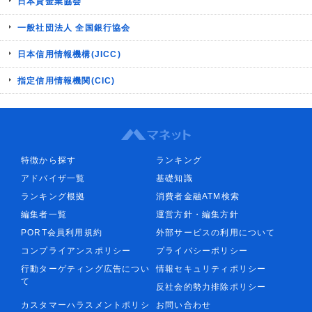
日本貸金業協会
一般社団法人 全国銀行協会
日本信用情報機構(JICC)
指定信用情報機関(CIC)
特徴から探す
ランキング
アドバイザ一覧
基礎知識
ランキング根拠
消費者金融ATM検索
編集者一覧
運営方針・編集方針
PORT会員利用規約
外部サービスの利用について
コンプライアンスポリシー
プライバシーポリシー
行動ターゲティング広告につい
情報セキュリティポリシー
て
反社会的勢力排除ポリシー
カスタマーハラスメントポリシ
お問い合わせ