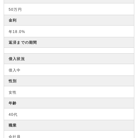
50万円
金利
年18.0%
返済までの期間
借入状況
借入中
性別
女性
年齢
40代
職業
会社員