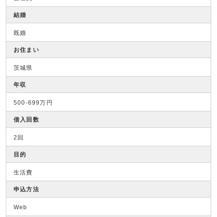
結婚
既婚
お住まい
茨城県
年収
500-699万円
借入回数
2回
目的
生活費
申込方法
Web