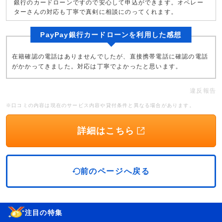
銀行のカードローンですので安心して申込ができます。オペレー
ターさんの対応も丁寧で真剣に相談にのってくれます。
PayPay銀行カードローンを利用した感想
在籍確認の電話はありませんでしたが、直接携帯電話に確認の電話
がかかってきました。対応は丁寧でよかったと思います。
違反報告
※口コミの内容は現在のサービス内容や貸付条件と異なる場合があります。
詳細はこちら
前のページへ戻る
注目の特集