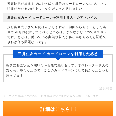
審査結果が出るまでにやっぱり銀行のカードローンなので、少し
時間がかかるのが少しネックだなっと感じました。
三井住友カード カードローンを利用する人へのアドバイス
少し審査完了まで時間はかかりますが、初回からちょっとした審
査で50万円を貸してくれるところは、なかなかないのでオススメ
です。あとは、働いている実績や収入がある事をちゃんと証明で
きれば何も問題ないです。
三井住友カード カードローンを利用した感想
親切に審査状況を聞いた時も嫌な感じもせず、オペレーターさんの
対応も丁寧だったので、ここのカードローンにして良かったなっと
思ってます。
違反報告
※口コミの内容は現在のサービス内容や貸付条件と異なる場合があります。
詳細はこちら