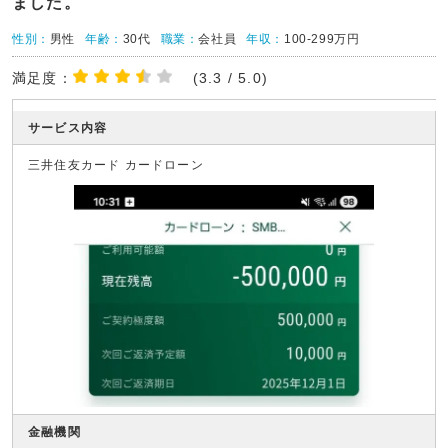
ました。
性別：
男性
年齢：
30代
職業：
会社員
年収：
100-299万円
満足度：
(3.3 / 5.0)
サービス内容
三井住友カード カードローン
金融機関