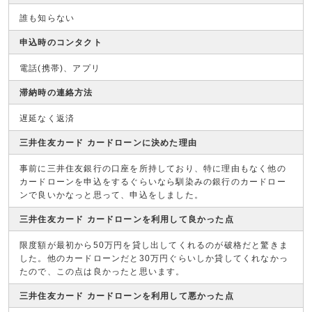
誰も知らない
申込時のコンタクト
電話(携帯)、アプリ
滞納時の連絡方法
遅延なく返済
三井住友カード カードローンに決めた理由
事前に三井住友銀行の口座を所持しており、特に理由もなく他の
カードローンを申込をするぐらいなら馴染みの銀行のカードロー
ンで良いかなっと思って、申込をしました。
三井住友カード カードローンを利用して良かった点
限度額が最初から50万円を貸し出してくれるのが破格だと驚きま
した。他のカードローンだと30万円ぐらいしか貸してくれなかっ
たので、この点は良かったと思います。
三井住友カード カードローンを利用して悪かった点