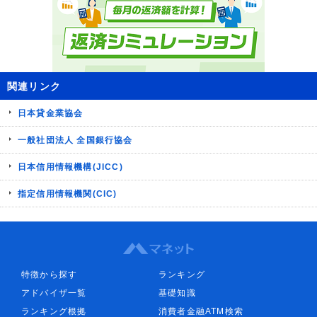
関連リンク
日本貸金業協会
一般社団法人 全国銀行協会
日本信用情報機構(JICC)
指定信用情報機関(CIC)
特徴から探す
ランキング
アドバイザ一覧
基礎知識
ランキング根拠
消費者金融ATM検索