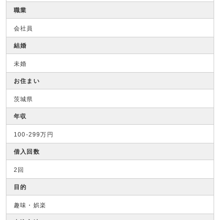
職業
会社員
結婚
未婚
お住まい
茨城県
年収
100-299万円
借入回数
2回
目的
趣味・娯楽