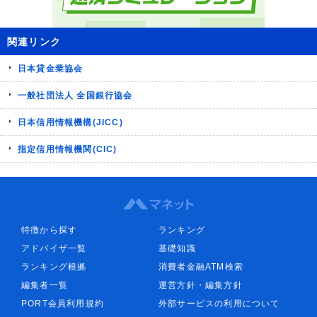
関連リンク
日本貸金業協会
一般社団法人 全国銀行協会
日本信用情報機構(JICC)
指定信用情報機関(CIC)
特徴から探す
ランキング
アドバイザ一覧
基礎知識
ランキング根拠
消費者金融ATM検索
編集者一覧
運営方針・編集方針
PORT会員利用規約
外部サービスの利用について