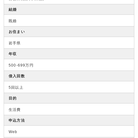
結婚
既婚
お住まい
岩手県
年収
500-699万円
借入回数
5回以上
目的
生活費
申込方法
Web