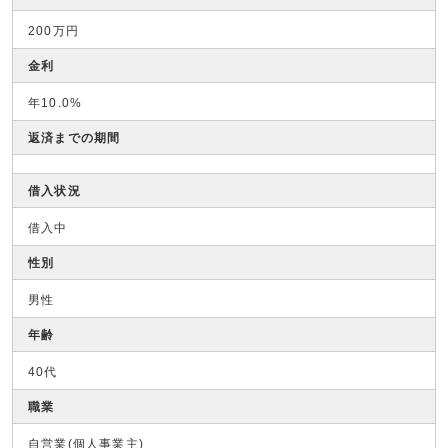
200万円
金利
年10.0%
返済までの期間
借入状況
借入中
性別
男性
年齢
40代
職業
自営業(個人事業主)