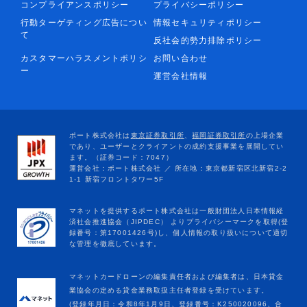
コンプライアンスポリシー
プライバシーポリシー
行動ターゲティング広告につい
情報セキュリティポリシー
て
反社会的勢力排除ポリシー
カスタマーハラスメントポリシ
お問い合わせ
ー
運営会社情報
マネットカードローンの編集責任者および編集者は、日本貸金
業協会の定める貸金業務取扱主任者登録を受けています。
(登録年月日：令和8年1月9日、登録番号：K250020096、合