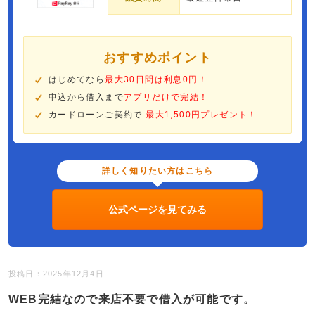
おすすめポイント
はじめてなら
最大30日間は利息0円！
申込から借入まで
アプリだけで完結！
カードローンご契約で
最大1,500円プレゼント！
詳しく知りたい方はこちら
公式ページを見てみる
投稿日：2025年12月4日
WEB完結なので来店不要で借入が可能です。