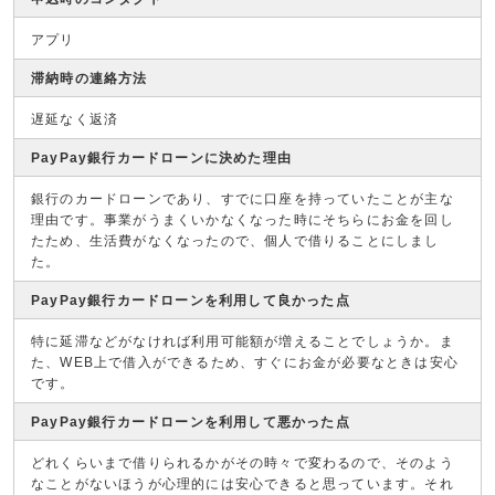
アプリ
滞納時の連絡方法
遅延なく返済
PayPay銀行カードローンに決めた理由
銀行のカードローンであり、すでに口座を持っていたことが主な
理由です。事業がうまくいかなくなった時にそちらにお金を回し
たため、生活費がなくなったので、個人で借りることにしまし
た。
PayPay銀行カードローンを利用して良かった点
特に延滞などがなければ利用可能額が増えることでしょうか。ま
た、WEB上で借入ができるため、すぐにお金が必要なときは安心
です。
PayPay銀行カードローンを利用して悪かった点
どれくらいまで借りられるかがその時々で変わるので、そのよう
なことがないほうが心理的には安心できると思っています。それ