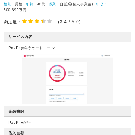
性別：
男性
年齢：
40代
職業：
自営業(個人事業主)
年収：
500-699万円
満足度：
(3.4 / 5.0)
サービス内容
PayPay銀行カードローン
金融機関
PayPay銀行
借入金額