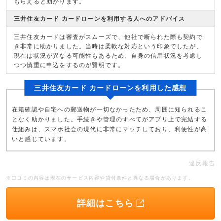
もらえると助かります。
三井住友カード カードローンを利用する人へのアドバイス
三井住友カードは審査がスムーズで、他社で断られた際も契約で
き非常に助かりました。当時は柔軟な対応という印象でしたが、
現在は状況が異なる可能性もあるため、自身の信用状況を考慮し
つつ慎重に申込をするのが賢明です。
三井住友カード カードローンを利用した感想
在籍確認や自宅への郵送物が一切なかったため、周囲に知られるこ
となく助かりました。手続きや管理のすべてがアプリ上で完結する
仕組みは、スマホ社会の現代に非常にマッチしており、利便性が高
いと感じています。
違反報告
※口コミの内容は現在のサービス内容や貸付条件と異なる場合があります。
詳細はこちら