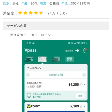
性別：
男性
年齢：
30代
職業：
公務員
年収：
300-499万円
満足度：
(4.5 / 5.0)
サービス内容
三井住友カード カードローン