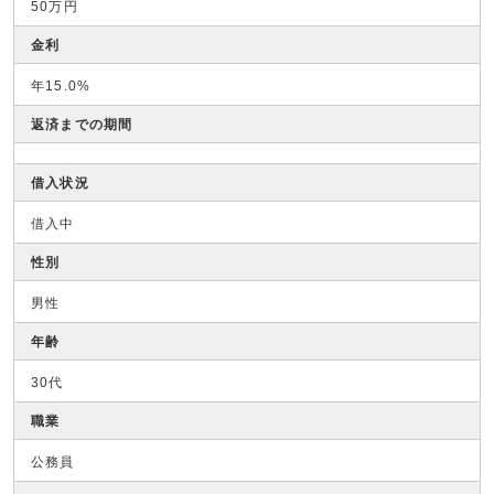
50万円
金利
年15.0%
返済までの期間
借入状況
借入中
性別
男性
年齢
30代
職業
公務員