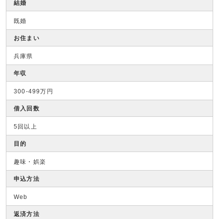
結婚
既婚
お住まい
兵庫県
年収
300-499万円
借入回数
5回以上
目的
趣味・娯楽
申込方法
Web
返済方法