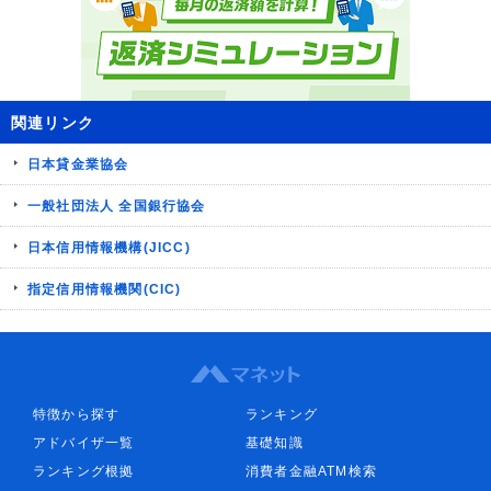
関連リンク
日本貸金業協会
一般社団法人 全国銀行協会
日本信用情報機構(JICC)
指定信用情報機関(CIC)
特徴から探す
ランキング
アドバイザ一覧
基礎知識
ランキング根拠
消費者金融ATM検索