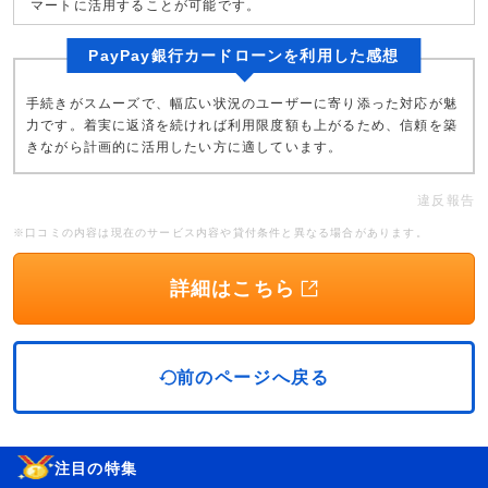
マートに活用することが可能です。
PayPay銀行カードローンを利用した感想
手続きがスムーズで、幅広い状況のユーザーに寄り添った対応が魅
力です。着実に返済を続ければ利用限度額も上がるため、信頼を築
きながら計画的に活用したい方に適しています。
違反報告
※口コミの内容は現在のサービス内容や貸付条件と異なる場合があります。
詳細はこちら
前のページへ戻る
注目の特集