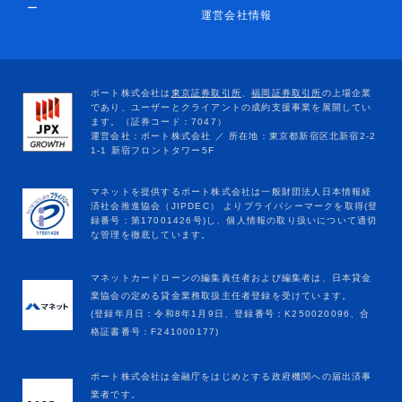
ー
運営会社情報
マネットカードローンの編集責任者および編集者は、日本貸金
業協会の定める貸金業務取扱主任者登録を受けています。
(登録年月日：令和8年1月9日、登録番号：K250020096、合
格証書番号：F241000177)
ポート株式会社は金融庁をはじめとする政府機関への届出済事
業者です。