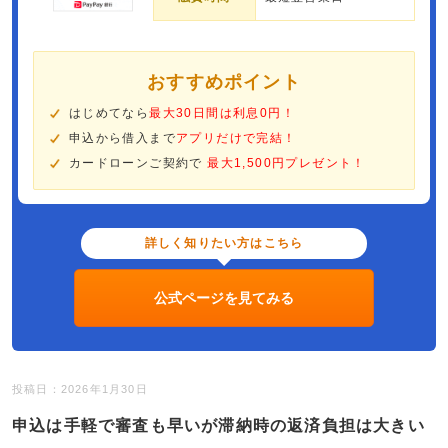
おすすめポイント
はじめてなら
最大30日間は利息0円！
申込から借入まで
アプリだけで完結！
カードローンご契約で
最大1,500円プレゼント！
詳しく知りたい方はこちら
公式ページを見てみる
投稿日：2026年1月30日
申込は手軽で審査も早いが滞納時の返済負担は大きい