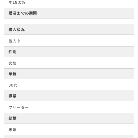
年18.0%
返済までの期間
借入状況
借入中
性別
女性
年齢
30代
職業
フリーター
結婚
未婚