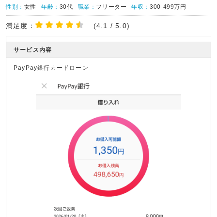
性別：
女性
年齢：
30代
職業：
フリーター
年収：
300-499万円
満足度：
(4.1 / 5.0)
サービス内容
PayPay銀行カードローン