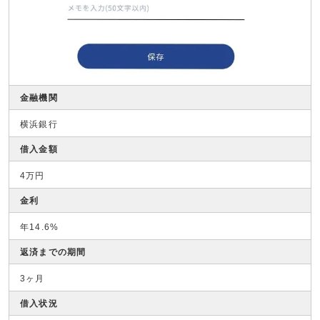
金融機関
横浜銀行
借入金額
4万円
金利
年14.6%
返済までの期間
3ヶ月
借入状況