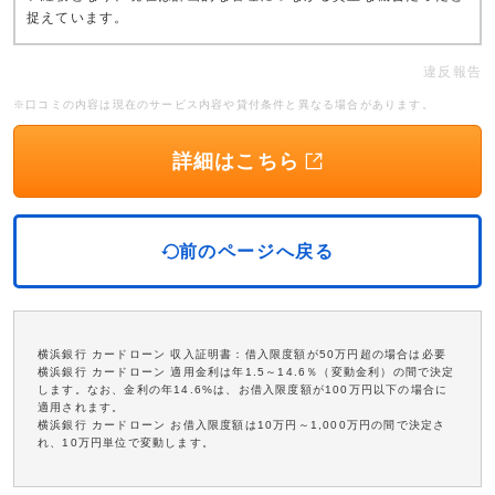
捉えています。
違反報告
※口コミの内容は現在のサービス内容や貸付条件と異なる場合があります。
詳細はこちら
前のページへ戻る
横浜銀行 カードローン 収入証明書：借入限度額が50万円超の場合は必要
横浜銀行 カードローン 適用金利は年1.5～14.6％（変動金利）の間で決定
します。なお、金利の年14.6%は、お借入限度額が100万円以下の場合に
適用されます。
横浜銀行 カードローン お借入限度額は10万円～1,000万円の間で決定さ
れ、10万円単位で変動します。