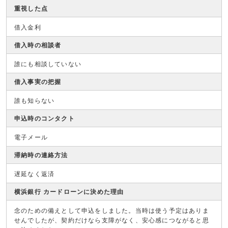
重視した点
借入金利
借入時の相談者
誰にも相談していない
借入事実の把握
誰も知らない
申込時のコンタクト
電子メール
滞納時の連絡方法
遅延なく返済
横浜銀行 カードローンに決めた理由
念のための備えとして申込をしました。当時は使う予定はありま
せんでしたが、契約だけなら支障がなく、安心感につながると思