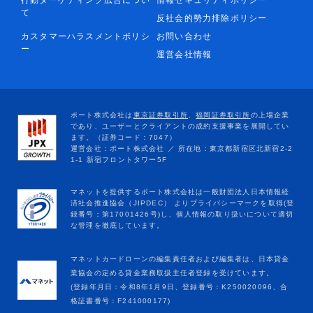
行動ターゲティング広告につい
情報セキュリティポリシー
て
反社会的勢力排除ポリシー
カスタマーハラスメントポリシ
お問い合わせ
ー
運営会社情報
マネットカードローンの編集責任者および編集者は、日本貸金
業協会の定める貸金業務取扱主任者登録を受けています。
(登録年月日：令和8年1月9日、登録番号：K250020096、合
格証書番号：F241000177)