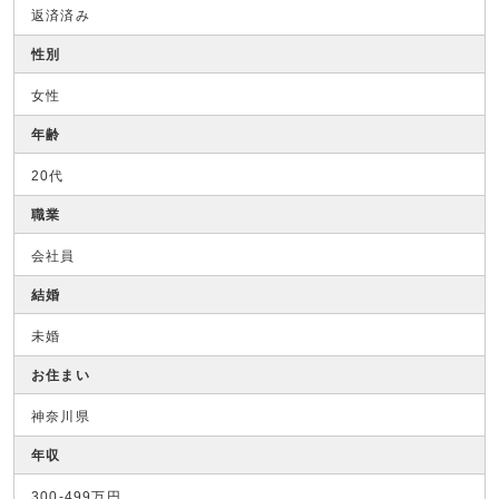
返済済み
性別
女性
年齢
20代
職業
会社員
結婚
未婚
お住まい
神奈川県
年収
300-499万円