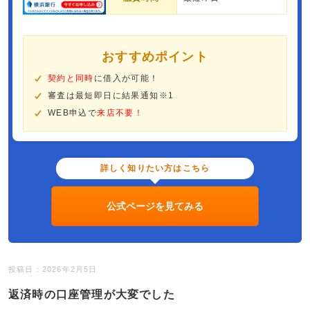
おすすめポイント
契約と同時
に借入が可能！
審査は最短即日に結果通知※1
WEB申込で
来店不要！
詳しく知りたい方はこちら
公式ページを見てみる
投稿日：2026年2月5日
返済時の口座管理が大変でした