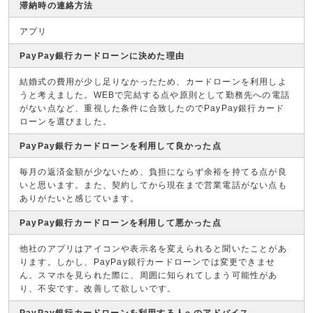
滞納時の連絡方法
アプリ
PayPay銀行カードローンに決めた理由
結婚式の費用が少し足りなかったため、カードローンを利用しよ
うと考えました。WEBで完結する点や原則として勤務先への電話
がない点など、重視した条件に合致したのでPayPay銀行カード
ローンを選びました。
PayPay銀行カードローンを利用して良かった点
毎月の返済金額が少ないため、負担にならず余裕を持てる点が良
いと思います。また、契約してから現在まで営業電話がない点も
ありがたいと感じています。
PayPay銀行カードローンを利用して悪かった点
他社のアプリはアイコンや表示名を変えられると聞いたことがあ
ります。しかし、PayPay銀行カードローンでは変更できませ
ん。スマホを見られた際に、周囲に知られてしまう可能性があ
り、不安です。改善して欲しいです。