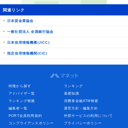
関連リンク
日本貸金業協会
一般社団法人 全国銀行協会
日本信用情報機構(JICC)
指定信用情報機関(CIC)
特徴から探す
ランキング
アドバイザ一覧
基礎知識
ランキング根拠
消費者金融ATM検索
編集者一覧
運営方針・編集方針
PORT会員利用規約
外部サービスの利用について
コンプライアンスポリシー
プライバシーポリシー