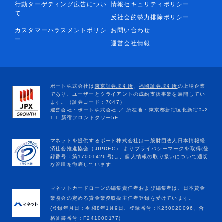
行動ターゲティング広告につい
情報セキュリティポリシー
て
反社会的勢力排除ポリシー
カスタマーハラスメントポリシ
お問い合わせ
ー
運営会社情報
マネットカードローンの編集責任者および編集者は、日本貸金
業協会の定める貸金業務取扱主任者登録を受けています。
(登録年月日：令和8年1月9日、登録番号：K250020096、合
格証書番号：F241000177)