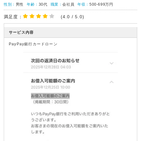
性別：
男性
年齢：
30代
職業：
会社員
年収：
500-699万円
満足度：
(4.0 / 5.0)
サービス内容
PayPay銀行カードローン