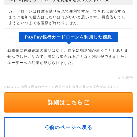
PayPay銀行カードローンを利用する人へのアドバイス
カードローンは何度も借りられて便利ですが、できれば完済する
までは追加で借入はしないほうがいいと思います。再度借りてし
まうといつまでも返済が終わりません。
PayPay銀行カードローンを利用した感想
勤務先に在籍確認の電話はなく、自宅に郵送物が届くこともありま
せんでした。なので、誰にも知られることなく利用ができました。
ユーザーへの配慮が感じられました。
違反報告
※口コミの内容は現在のサービス内容や貸付条件と異なる場合があります。
詳細はこちら
前のページへ戻る