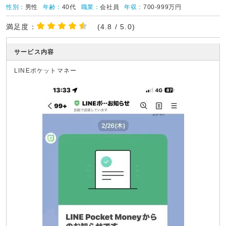
性別：
男性
年齢：
40代
職業：
会社員
年収：
700-999万円
満足度：
(4.8 / 5.0)
サービス内容
LINEポケットマネー