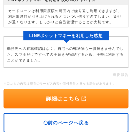
LINEポケットマネーを利用する人へのアドバイス
カードローンは利用限度額の範囲内で繰り返し利用できますが、
利用限度額が引き上げられるとついつい借りすぎてしまい、負担
が重くなります。しっかりと自己管理することが大切です。
LINEポケットマネーを利用した感想
勤務先への在籍確認はなく、自宅への郵送物も一切届きませんでし
た。スマホだけですべての手続きが完結するため、手軽に利用する
ことができました。
違反報告
※口コミの内容は現在のサービス内容や貸付条件と異なる場合があります。
詳細はこちら
前のページへ戻る