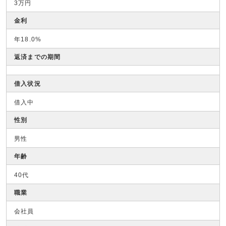
3万円
金利
年18.0%
返済までの期間
借入状況
借入中
性別
男性
年齢
40代
職業
会社員