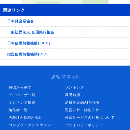
関連リンク
日本貸金業協会
一般社団法人 全国銀行協会
日本信用情報機構(JICC)
指定信用情報機関(CIC)
特徴から探す
ランキング
アドバイザ一覧
基礎知識
ランキング根拠
消費者金融ATM検索
編集者一覧
運営方針・編集方針
PORT会員利用規約
外部サービスの利用について
コンプライアンスポリシー
プライバシーポリシー