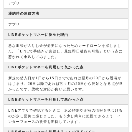
アプリ
滞納時の連絡方法
アプリ
LINEポケットマネーに決めた理由
急な出張が入りお金が必要になったためカードローンを探しまし
た。「LINEで手続きが完結し、最短即日融資も可能」という点に
惹かれて申込してみました。
LINEポケットマネーを利用して良かった点
新規の借入日が1日から15日までであれば翌月の29日から返済が
はじまり、26日以降であれば翌々月の26日から開始となる点が良
かったです。柔軟な対応が良いと思います。
LINEポケットマネーを利用して悪かった点
LINEアプリで確認するときに、返済時期や金額の情報を見つける
のが少し面倒に感じました。もう少し簡単に把握できるよう、イ
ンターフェースの改善を期待しています。