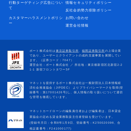
行動ターゲティング広告につい
情報セキュリティポリシー
て
反社会的勢力排除ポリシー
カスタマーハラスメントポリシ
お問い合わせ
ー
運営会社情報
マネットカードローンの編集責任者および編集者は、日本貸金
業協会の定める貸金業務取扱主任者登録を受けています。
(登録年月日：令和8年1月9日、登録番号：K250020096、合
格証書番号：F241000177)