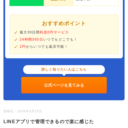
おすすめポイント
最大30日間
利息0円サービス
24時間365日
いつでもどこでも！
1円
からいつでも返済可能！
詳しく知りたい人はこちら
公式ページを見てみる
投稿日：2026年3月23日
LINEアプリで管理できるので楽に感じた