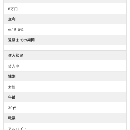
8万円
金利
年15.0%
返済までの期間
借入状況
借入中
性別
女性
年齢
30代
職業
アルバイト