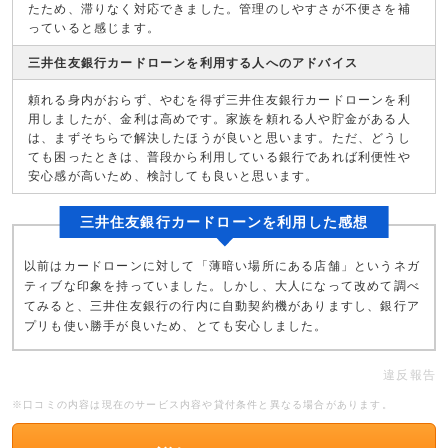
たため、滞りなく対応できました。管理のしやすさが不便さを補
っていると感じます。
三井住友銀行カードローンを利用する人へのアドバイス
頼れる身内がおらず、やむを得ず三井住友銀行カードローンを利
用しましたが、金利は高めです。家族を頼れる人や貯金がある人
は、まずそちらで解決したほうが良いと思います。ただ、どうし
ても困ったときは、普段から利用している銀行であれば利便性や
安心感が高いため、検討しても良いと思います。
三井住友銀行カードローンを利用した感想
以前はカードローンに対して「薄暗い場所にある店舗」というネガ
ティブな印象を持っていました。しかし、大人になって改めて調べ
てみると、三井住友銀行の行内に自動契約機がありますし、銀行ア
プリも使い勝手が良いため、とても安心しました。
違反報告
※口コミの内容は現在のサービス内容や貸付条件と異なる場合があります。