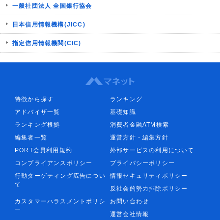
一般社団法人 全国銀行協会
日本信用情報機構(JICC)
指定信用情報機関(CIC)
特徴から探す
ランキング
アドバイザ一覧
基礎知識
ランキング根拠
消費者金融ATM検索
編集者一覧
運営方針・編集方針
PORT会員利用規約
外部サービスの利用について
コンプライアンスポリシー
プライバシーポリシー
行動ターゲティング広告につい
情報セキュリティポリシー
て
反社会的勢力排除ポリシー
カスタマーハラスメントポリシ
お問い合わせ
ー
運営会社情報