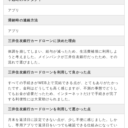
アプリ
滞納時の連絡方法
アプリ
三井住友銀行カードローンに決めた理由
体調を崩してしまい、給与が減ったため、生活費補填に利用しよ
うと考えました。メインバンクが三井住友銀行だったため、その
流れで選びました。
三井住友銀行カードローンを利用して良かった点
すべての手続きがWEB上で完結できる点が、とてもありがたかっ
たです。金利はどうしても高く感じますが、不測の事態でどうし
てもお金が必要だったため、インターネットだけで手続きが完了
する利便性には大変助けられました。
三井住友銀行カードローンを利用して悪かった点
月末を返済日に設定できない点が、少し不便に感じました。しか
し、専用アプリで返済日をいつでも確認できる仕組みになってい