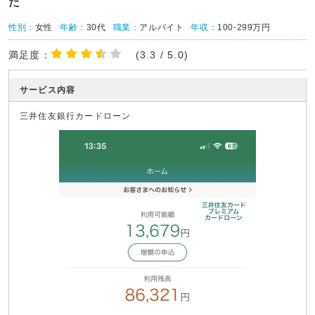
た
性別：
女性
年齢：
30代
職業：
アルバイト
年収：
100-299万円
満足度：
(3.3 / 5.0)
サービス内容
三井住友銀行カードローン