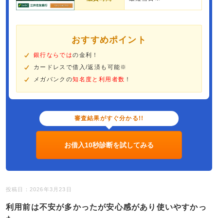
おすすめポイント
銀行ならでは
の金利！
カードレスで借入/返済も可能※
メガバンクの
知名度と利用者数
！
審査結果がすぐ分かる!!
お借入10秒診断を試してみる
投稿日：2026年3月23日
利用前は不安が多かったが安心感があり使いやすかっ