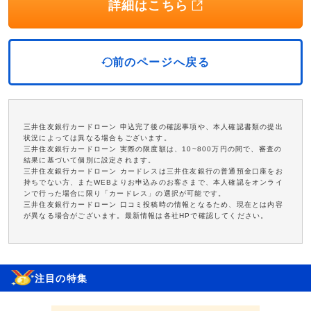
詳細はこちら
前のページへ戻る
三井住友銀行カードローン 申込完了後の確認事項や、本人確認書類の提出
状況によっては異なる場合もございます。
三井住友銀行カードローン 実際の限度額は、10~800万円の間で、審査の
結果に基づいて個別に設定されます。
三井住友銀行カードローン カードレスは三井住友銀行の普通預金口座をお
持ちでない方、またWEBよりお申込みのお客さまで、本人確認をオンライ
ンで行った場合に限り「カードレス」の選択が可能です。
三井住友銀行カードローン 口コミ投稿時の情報となるため、現在とは内容
が異なる場合がございます。最新情報は各社HPで確認してください。
注目の特集