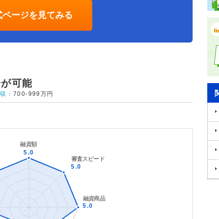
式ページを見てみる
済が可能
年収：
700-999万円