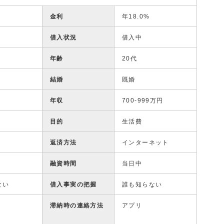
金利
年18.0%
借入状況
借入中
年齢
20代
結婚
既婚
年収
700-999万円
目的
生活費
返済方法
インターネット
融資時間
当日中
ない
借入事実の把握
誰も知らない
滞納時の連絡方法
アプリ