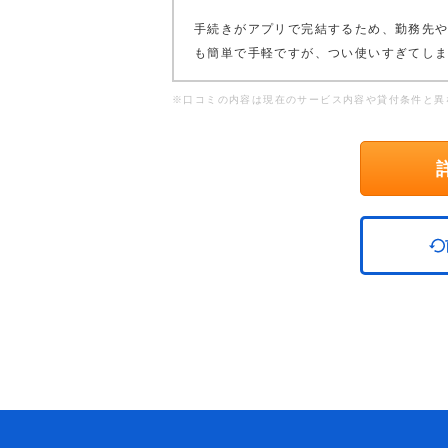
手続きがアプリで完結するため、勤務先
も簡単で手軽ですが、つい使いすぎてし
※口コミの内容は現在のサービス内容や貸付条件と異