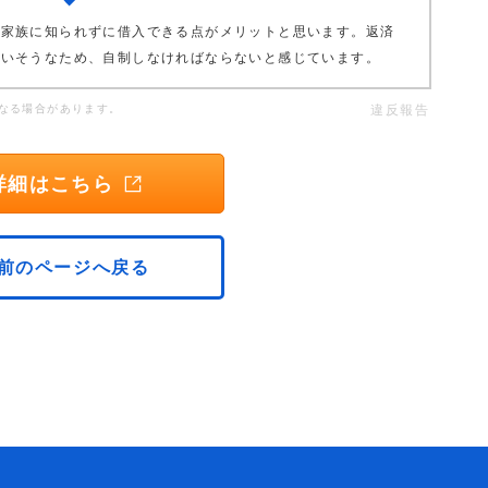
や家族に知られずに借入できる点がメリットと思います。返済
まいそうなため、自制しなければならないと感じています。
なる場合があります。
違反報告
詳細はこちら
前のページへ戻る