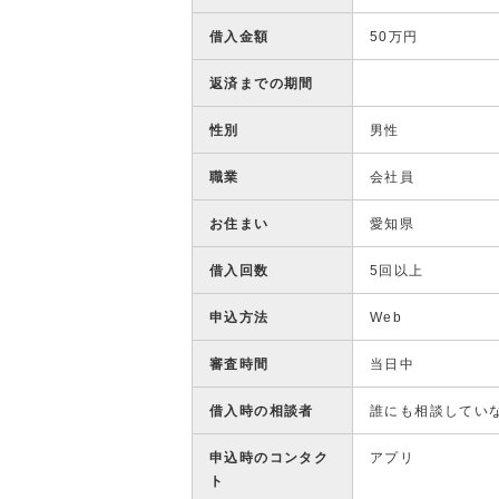
借入金額
50万円
返済までの期間
性別
男性
職業
会社員
お住まい
愛知県
借入回数
5回以上
申込方法
Web
審査時間
当日中
借入時の相談者
誰にも相談してい
申込時のコンタク
アプリ
ト