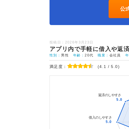
公
投稿日：2026年3月23日
アプリ内で手軽に借入や返
性別：
男性
年齢：
20代
職業：
会社員
満足度：
(4.1 / 5.0)