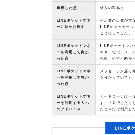
重視した点
借入の容易さ
LINEポケットマネ
生活費の出費が重
ーに決めた理由
LINEのメッセー
ことにしました。
LINEポケットマネ
LINEポケットマ
ーを利用して良か
マネーでは、メール
った点
把握しやすく助か
LINEポケットマネ
メッセージが届く
ーを利用して悪か
を分かっていても
った点
LINEポケットマネ
カードローンは一
ーを利用する人へ
す。「返済したら
のアドバイス
たときだけ利用し
LINE