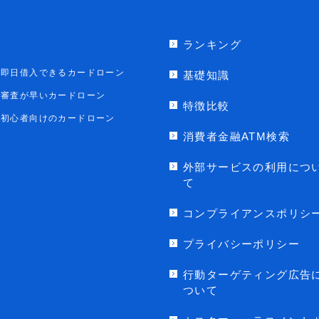
ランキング
即日借入できるカードローン
基礎知識
審査が早いカードローン
特徴比較
初心者向けのカードローン
消費者金融ATM検索
外部サービスの利用につ
て
コンプライアンスポリシ
プライバシーポリシー
行動ターゲティング広告
ついて