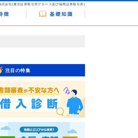
株式会社(東京証券取引所グロース及び福岡証券取引所)
が企業ホームページを訪れ、成約が発生する
はなく、当編集部の調査／ユーザーへの口コ
注目の特集