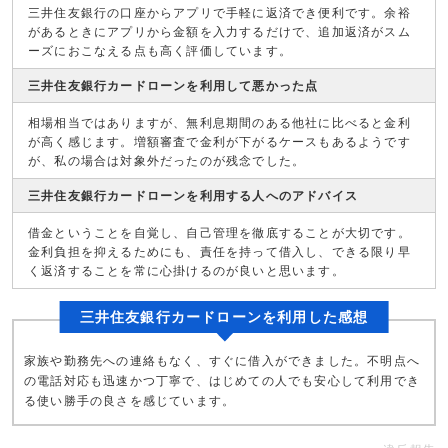
三井住友銀行の口座からアプリで手軽に返済でき便利です。余裕
があるときにアプリから金額を入力するだけで、追加返済がスム
ーズにおこなえる点も高く評価しています。
三井住友銀行カードローンを利用して悪かった点
相場相当ではありますが、無利息期間のある他社に比べると金利
が高く感じます。増額審査で金利が下がるケースもあるようです
が、私の場合は対象外だったのが残念でした。
三井住友銀行カードローンを利用する人へのアドバイス
借金ということを自覚し、自己管理を徹底することが大切です。
金利負担を抑えるためにも、責任を持って借入し、できる限り早
く返済することを常に心掛けるのが良いと思います。
三井住友銀行カードローンを利用した感想
家族や勤務先への連絡もなく、すぐに借入ができました。不明点へ
の電話対応も迅速かつ丁寧で、はじめての人でも安心して利用でき
る使い勝手の良さを感じています。