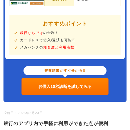
おすすめポイント
銀行ならでは
の金利！
カードレスで借入/返済も可能※
メガバンクの
知名度と利用者数
！
審査結果がすぐ分かる!!
お借入10秒診断を試してみる
投稿日：2026年3月23日
銀行のアプリ内で手軽に利用ができた点が便利