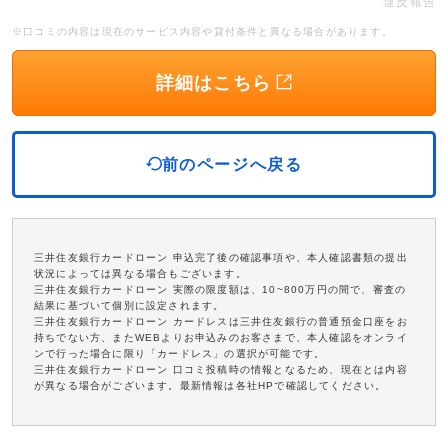
違反報告
※口コミの内容は現在のサービス内容や貸付条件と異なる場合があります。
詳細はこちら
前のページへ戻る
三井住友銀行カードローン 申込完了後の確認事項や、本人確認書類の提出
状況によっては異なる場合もございます。
三井住友銀行カードローン 実際の限度額は、10~800万円の間で、審査の
結果に基づいて個別に設定されます。
三井住友銀行カードローン カードレスは三井住友銀行の普通預金口座をお
持ちでない方、またWEBよりお申込みのお客さまで、本人確認をオンライ
ンで行った場合に限り「カードレス」の選択が可能です。
三井住友銀行カードローン 口コミ投稿時の情報となるため、現在とは内容
が異なる場合がございます。最新情報は各社HPで確認してください。