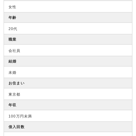
女性
年齢
20代
職業
会社員
結婚
未婚
お住まい
東京都
年収
100万円未満
借入回数