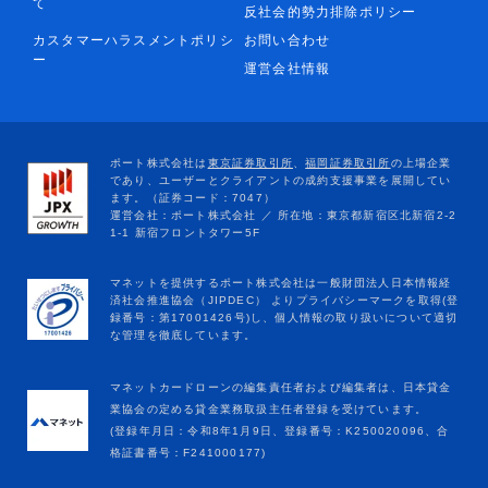
て
反社会的勢力排除ポリシー
カスタマーハラスメントポリシ
お問い合わせ
ー
運営会社情報
マネットカードローンの編集責任者および編集者は、日本貸金
業協会の定める貸金業務取扱主任者登録を受けています。
(登録年月日：令和8年1月9日、登録番号：K250020096、合
格証書番号：F241000177)