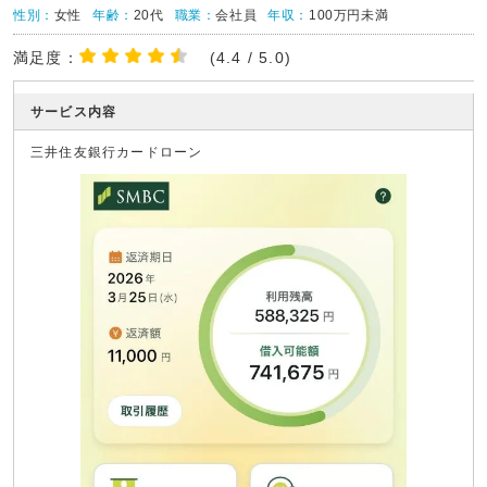
性別：
女性
年齢：
20代
職業：
会社員
年収：
100万円未満
満足度：
(4.4 / 5.0)
サービス内容
三井住友銀行カードローン