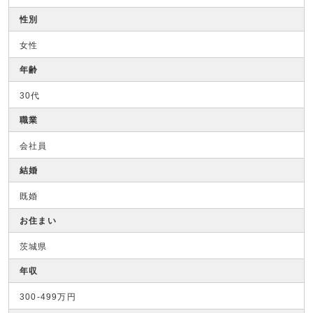
性別
女性
年齢
30代
職業
会社員
結婚
既婚
お住まい
茨城県
年収
300-499万円