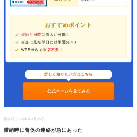
おすすめポイント
契約と同時
に借入が可能！
審査は最短即日に結果通知※1
WEB申込で
来店不要！
詳しく知りたい方はこちら
公式ページを見てみる
投稿日：2026年3月25日
滞納時に督促の連絡が急にあった