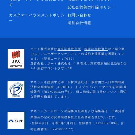
て
反社会的勢力排除ポリシー
カスタマーハラスメントポリシ
お問い合わせ
ー
運営会社情報
マネットカードローンの編集責任者および編集者は、日本貸金
業協会の定める貸金業務取扱主任者登録を受けています。
(登録年月日：令和8年1月9日、登録番号：K250020096、合
格証書番号：F241000177)