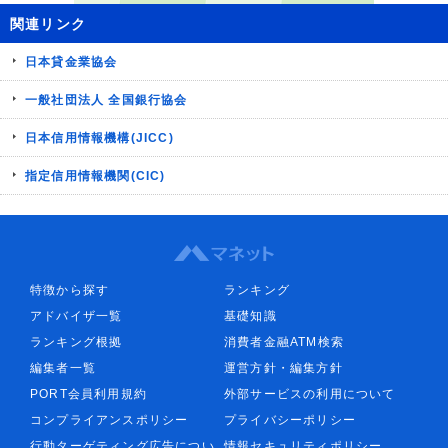
関連リンク
日本貸金業協会
一般社団法人 全国銀行協会
日本信用情報機構(JICC)
指定信用情報機関(CIC)
特徴から探す
ランキング
アドバイザ一覧
基礎知識
ランキング根拠
消費者金融ATM検索
編集者一覧
運営方針・編集方針
PORT会員利用規約
外部サービスの利用について
コンプライアンスポリシー
プライバシーポリシー
行動ターゲティング広告につい
情報セキュリティポリシー