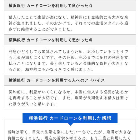
横浜銀行 カードローンを利用して良かった点
借入したことで生活が楽になり、精神的にも金銭的にも大きな余
裕が生まれました。そのおかげで、それまでの生活スタイルを崩
さずに維持することができました。
横浜銀行 カードローンを利用して悪かった点
利息がどうしても加算されてしまうため、返済しているつもりで
も元金が減りにくいです。そのため、完済までに多額の利息を支
払うことになります。長く借りていると金銭的な負担が大きくな
るため、精神的にもかなりきつく感じました。
横浜銀行 カードローンを利用する人へのアドバイス
契約前に、利息がいくらになるか、本当に借入する必要があるか
を再考することが大切です。また、返済が長期化する借入は避け
たほうが良いと思います。
横浜銀行 カードローンを利用した感想
当時は若く、目先の生活を楽にしたい一心でしたが、返済が大きな
負担になりました。現在の苦労を考えると、もう二度と利用したく