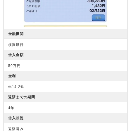
金融機関
横浜銀行
借入金額
50万円
金利
年14.2%
返済までの期間
4年
借入状況
返済済み