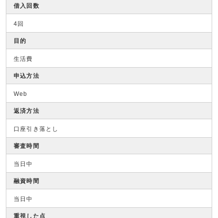
借入回数
4回
目的
生活費
申込方法
Web
返済方法
口座引き落とし
審査時間
当日中
融資時間
当日中
重視した点