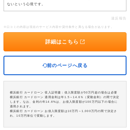
ないという心境です。
違反報告
※口コミの内容は現在のサービス内容や貸付条件と異なる場合があります。
詳細はこちら
前のページへ戻る
横浜銀行 カードローン 収入証明書：借入限度額が50万円超の場合は必要
横浜銀行 カードローン 適用金利は年1.5～14.6％（変動金利）の間で決定
します。なお、金利の年14.6%は、お借入限度額が100万円以下の場合に
適用されます。
横浜銀行 カードローン お借入限度額は10万円～1,000万円の間で決定さ
れ、10万円単位で変動します。